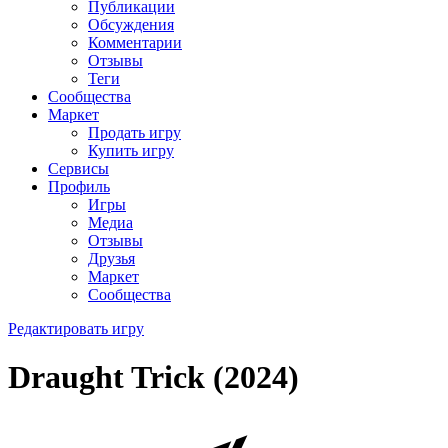
Публикации
Обсуждения
Комментарии
Отзывы
Теги
Сообщества
Маркет
Продать игру
Купить игру
Сервисы
Профиль
Игры
Медиа
Отзывы
Друзья
Маркет
Сообщества
Редактировать игру
Draught Trick (2024)