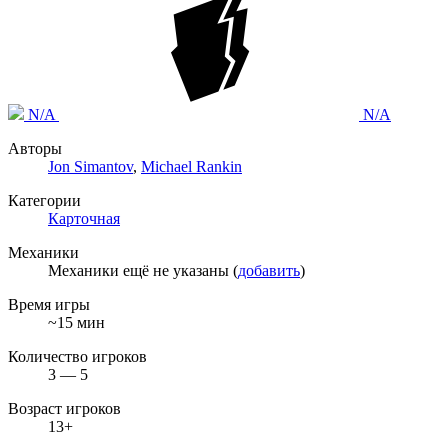
N/A
N/A
Авторы
Jon Simantov
,
Michael Rankin
Категории
Карточная
Механики
Механики ещё не указаны (
добавить
)
Время игры
~15 мин
Количество игроков
3 — 5
Возраст игроков
13+