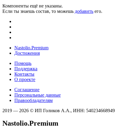
Компоненты ещё не указаны.
Если ты знаешь состав, то можешь
добавить
его.
Nastolio.Premium
Достижения
Помощь
Поддержка
Контакты
О проекте
Соглашение
Персональные данные
Правообладателям
2019 — 2026 © ИП Голиков А.А., ИНН: 540234668949
Nastolio.Premium