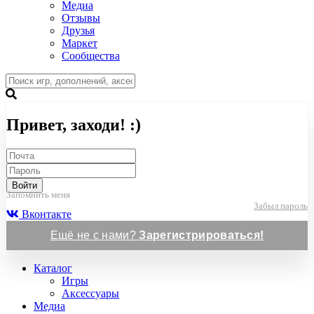
Медиа
Отзывы
Друзья
Маркет
Сообщества
Привет, заходи! :)
Войти
Запомнить меня
Забыл пароль
Вконтакте
Ещё не с нами?
Зарегистрироваться!
Каталог
Игры
Аксессуары
Медиа