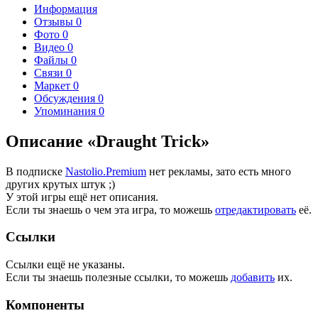
Информация
Отзывы
0
Фото
0
Видео
0
Файлы
0
Связи
0
Маркет
0
Обсуждения
0
Упоминания
0
Описание «Draught Trick»
В подписке
Nastolio.Premium
нет рекламы, зато есть много
других крутых штук ;)
У этой игры ещё нет описания.
Если ты знаешь о чем эта игра, то можешь
отредактировать
её.
Ссылки
Ссылки ещё не указаны.
Если ты знаешь полезные ссылки, то можешь
добавить
их.
Компоненты