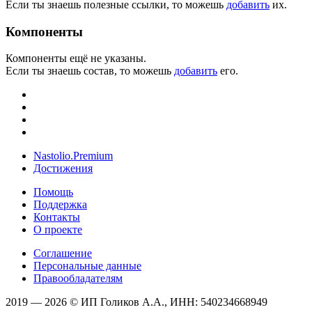
Если ты знаешь полезные ссылки, то можешь
добавить
их.
Компоненты
Компоненты ещё не указаны.
Если ты знаешь состав, то можешь
добавить
его.
Nastolio.Premium
Достижения
Помощь
Поддержка
Контакты
О проекте
Соглашение
Персональные данные
Правообладателям
2019 — 2026 © ИП Голиков А.А., ИНН: 540234668949