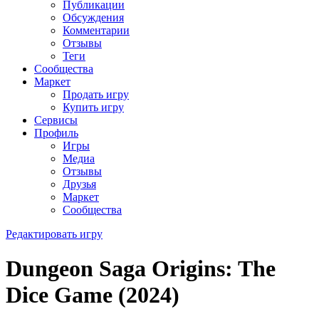
Публикации
Обсуждения
Комментарии
Отзывы
Теги
Сообщества
Маркет
Продать игру
Купить игру
Сервисы
Профиль
Игры
Медиа
Отзывы
Друзья
Маркет
Сообщества
Редактировать игру
Dungeon Saga Origins: The
Dice Game (2024)