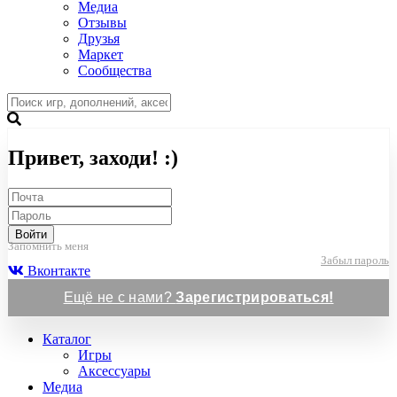
Медиа
Отзывы
Друзья
Маркет
Сообщества
Привет, заходи! :)
Войти
Запомнить меня
Забыл пароль
Вконтакте
Ещё не с нами?
Зарегистрироваться!
Каталог
Игры
Аксессуары
Медиа