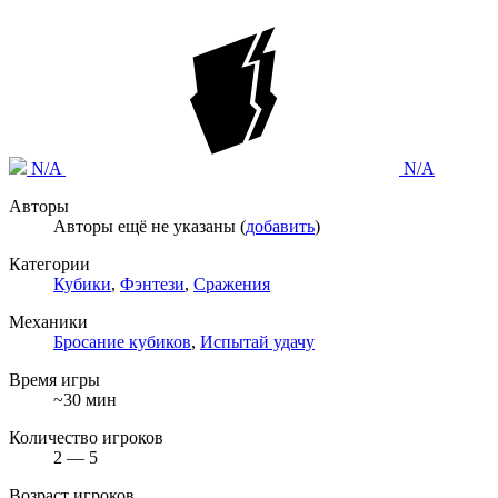
N/A
N/A
Авторы
Авторы ещё не указаны (
добавить
)
Категории
Кубики
,
Фэнтези
,
Сражения
Механики
Бросание кубиков
,
Испытай удачу
Время игры
~30 мин
Количество игроков
2 — 5
Возраст игроков