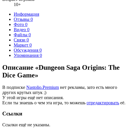
10+
Информация
Отзывы
0
Фото
0
Видео
0
Файлы
0
Связи
0
Маркет
0
Обсуждения
0
Упоминания
0
Описание «Dungeon Saga Origins: The
Dice Game»
В подписке
Nastolio.Premium
нет рекламы, зато есть много
других крутых штук ;)
У этой игры ещё нет описания.
Если ты знаешь о чем эта игра, то можешь
отредактировать
её.
Ссылки
Ссылки ещё не указаны.