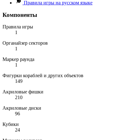
Правила игры на русском языке
Компоненты
Правила игры
1
Органайзер секторов
1
Маркер раунда
1
Фигурки кораблей и других объектов
149
Акриловые фишки
210
Акриловые диски
96
Кубики
24