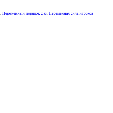
в
,
Переменный порядок фаз
,
Переменная сила игроков