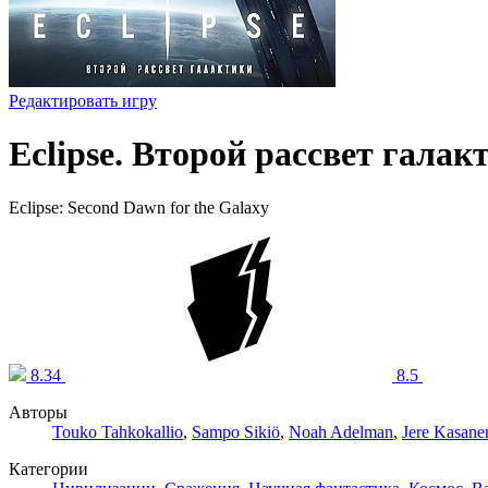
Редактировать игру
Eclipse. Второй рассвет галак
Eclipse: Second Dawn for the Galaxy
8.34
8.5
Авторы
Touko Tahkokallio
,
Sampo Sikiö
,
Noah Adelman
,
Jere Kasane
Категории