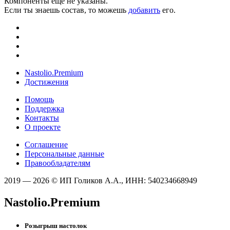
Компоненты ещё не указаны.
Если ты знаешь состав, то можешь
добавить
его.
Nastolio.Premium
Достижения
Помощь
Поддержка
Контакты
О проекте
Соглашение
Персональные данные
Правообладателям
2019 — 2026 © ИП Голиков А.А., ИНН: 540234668949
Nastolio.Premium
Розыгрыш настолок