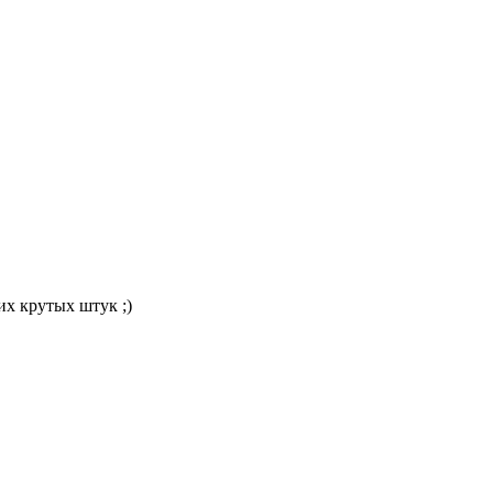
их крутых штук ;)