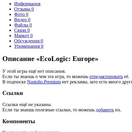
Информация
Отзывы
0
Фото
0
Видео
0
Файлы
0
Связи
0
Маркет
0
Обсуждения
0
Упоминания
0
Описание «EcoLogic: Europe»
У этой игры ещё нет описания.
Если ты знаешь о чем эта игра, то можешь
отредактировать
её.
В подписке
Nastolio.Premium
нет рекламы, зато есть много друг
Ссылки
Ссылки ещё не указаны.
Если ты знаешь полезные ссылки, то можешь
добавить
их.
Компоненты