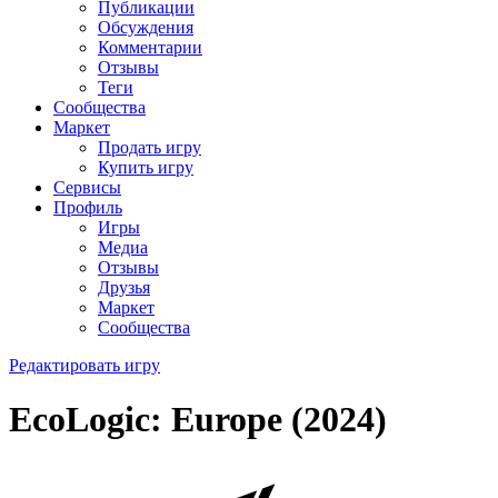
Публикации
Обсуждения
Комментарии
Отзывы
Теги
Сообщества
Маркет
Продать игру
Купить игру
Сервисы
Профиль
Игры
Медиа
Отзывы
Друзья
Маркет
Сообщества
Редактировать игру
EcoLogic: Europe (2024)