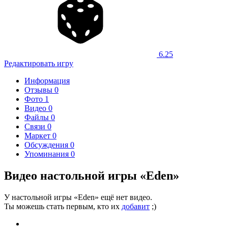
6.25
Редактировать игру
Информация
Отзывы
0
Фото
1
Видео
0
Файлы
0
Связи
0
Маркет
0
Обсуждения
0
Упоминания
0
Видео настольной игры «Eden»
У настольной игры «Eden» ещё нет видео.
Ты можешь стать первым, кто их
добавит
;)