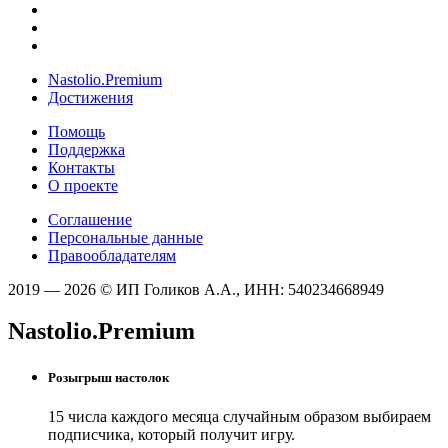
Nastolio.Premium
Достижения
Помощь
Поддержка
Контакты
О проекте
Соглашение
Персональные данные
Правообладателям
2019 — 2026 © ИП Голиков А.А., ИНН: 540234668949
Nastolio.Premium
Розыгрыш настолок
15 числа каждого месяца случайным образом выбираем
подписчика, который получит игру.