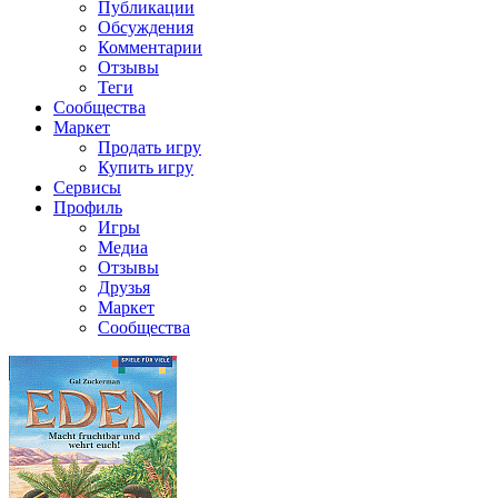
Публикации
Обсуждения
Комментарии
Отзывы
Теги
Сообщества
Маркет
Продать игру
Купить игру
Сервисы
Профиль
Игры
Медиа
Отзывы
Друзья
Маркет
Сообщества