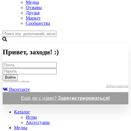
Медиа
Отзывы
Друзья
Маркет
Сообщества
Привет, заходи! :)
Войти
Запомнить меня
Забыл пароль
Вконтакте
Ещё не с нами?
Зарегистрироваться!
Каталог
Игры
Аксессуары
Медиа