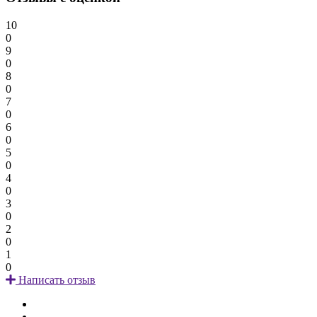
10
0
9
0
8
0
7
0
6
0
5
0
4
0
3
0
2
0
1
0
Написать отзыв