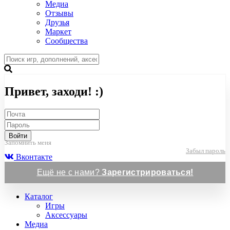
Медиа
Отзывы
Друзья
Маркет
Сообщества
Привет, заходи! :)
Войти
Запомнить меня
Забыл пароль
Вконтакте
Ещё не с нами?
Зарегистрироваться!
Каталог
Игры
Аксессуары
Медиа