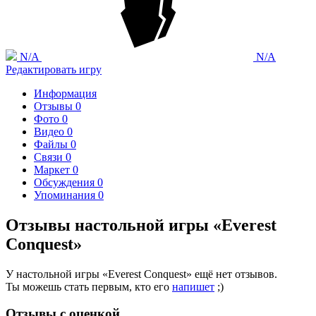
N/A
N/A
Редактировать игру
Информация
Отзывы
0
Фото
0
Видео
0
Файлы
0
Связи
0
Маркет
0
Обсуждения
0
Упоминания
0
Отзывы настольной игры «Everest
Conquest»
У настольной игры «Everest Conquest» ещё нет отзывов.
Ты можешь стать первым, кто его
напишет
;)
Отзывы с оценкой