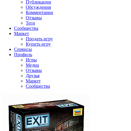
Публикации
Обсуждения
Комментарии
Отзывы
Теги
Сообщества
Маркет
Продать игру
Купить игру
Сервисы
Профиль
Игры
Медиа
Отзывы
Друзья
Маркет
Сообщества