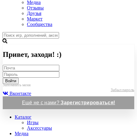
Медиа
Отзывы
Друзья
Маркет
Сообщества
Привет, заходи! :)
Войти
Запомнить меня
Забыл пароль
Вконтакте
Ещё не с нами?
Зарегистрироваться!
Каталог
Игры
Аксессуары
Медиа