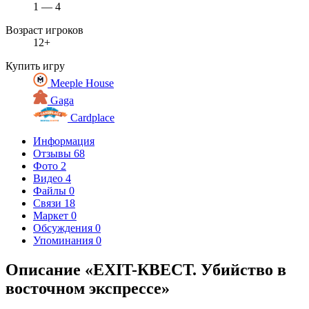
1 — 4
Возраст игроков
12+
Купить игру
Meeple House
Gaga
Cardplace
Информация
Отзывы
68
Фото
2
Видео
4
Файлы
0
Связи
18
Маркет
0
Обсуждения
0
Упоминания
0
Описание «EXIT-КВЕСТ. Убийство в
восточном экспрессе»