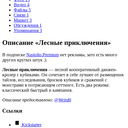
Видео
4
Файлы
5
Связи
1
Маркет
3
Обсуждения
1
Упоминания
3
Описание «Лесные приключения»
В подписке
Nastolio.Premium
нет рекламы, зато есть много
других крутых штук ;)
Лесные приключения
— лесной кооперативный данжен-
кролер с кубиками. Он сочетает в себе лучшее от размещения
тайлов, исследования, бросков кубиков и сражений с
монстрами в потрясающем сеттинге. Есть два режима:
классический быстрый и кампания.
Описание предоставлено:
@Weird6
Ссылки
Kickstarter