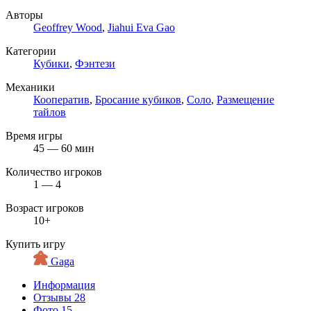
Авторы
Geoffrey Wood
,
Jiahui Eva Gao
Категории
Кубики
,
Фэнтези
Механики
Кооператив
,
Бросание кубиков
,
Соло
,
Размещение
тайлов
Время игры
45 — 60 мин
Количество игроков
1 — 4
Возраст игроков
10+
Купить игру
Gaga
Информация
Отзывы
28
Фото
15