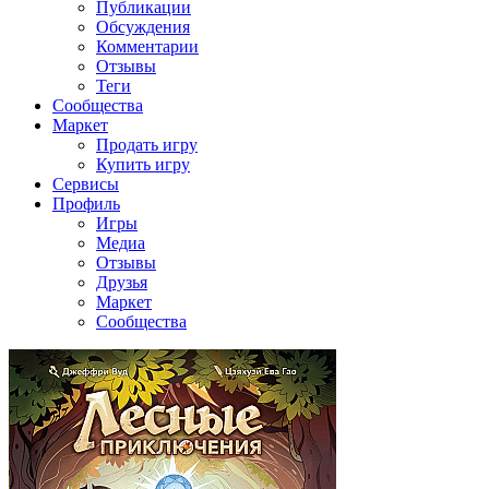
Публикации
Обсуждения
Комментарии
Отзывы
Теги
Сообщества
Маркет
Продать игру
Купить игру
Сервисы
Профиль
Игры
Медиа
Отзывы
Друзья
Маркет
Сообщества