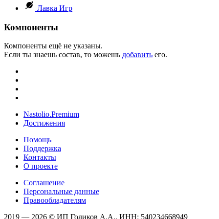
Лавка Игр
Компоненты
Компоненты ещё не указаны.
Если ты знаешь состав, то можешь
добавить
его.
Nastolio.Premium
Достижения
Помощь
Поддержка
Контакты
О проекте
Соглашение
Персональные данные
Правообладателям
2019 — 2026 © ИП Голиков А.А., ИНН: 540234668949