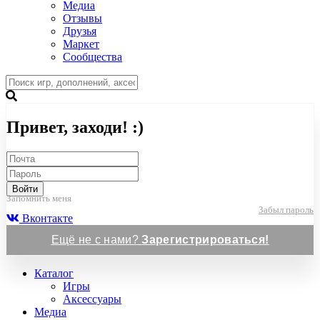
Медиа
Отзывы
Друзья
Маркет
Сообщества
Привет, заходи! :)
Войти
Запомнить меня
Забыл пароль
Вконтакте
Ещё не с нами?
Зарегистрироваться!
Каталог
Игры
Аксессуары
Медиа