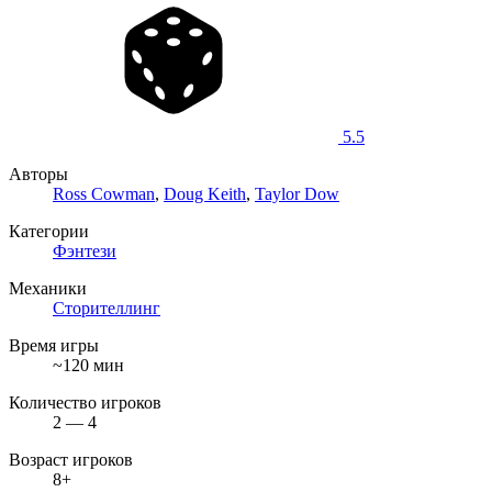
5.5
Авторы
Ross Cowman
,
Doug Keith
,
Taylor Dow
Категории
Фэнтези
Механики
Сторителлинг
Время игры
~120 мин
Количество игроков
2 — 4
Возраст игроков
8+