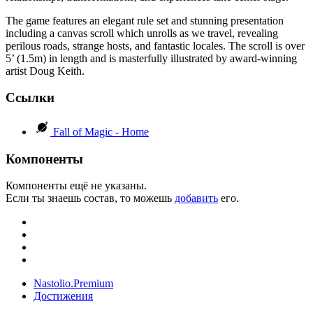
The game features an elegant rule set and stunning presentation
including a canvas scroll which unrolls as we travel, revealing
perilous roads, strange hosts, and fantastic locales. The scroll is over
5’ (1.5m) in length and is masterfully illustrated by award-winning
artist Doug Keith.
Ссылки
Fall of Magic - Home
Компоненты
Компоненты ещё не указаны.
Если ты знаешь состав, то можешь
добавить
его.
Nastolio.Premium
Достижения