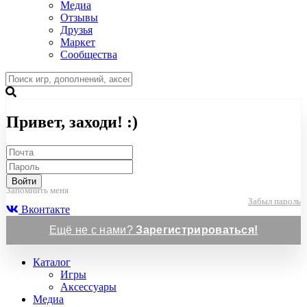
Медиа
Отзывы
Друзья
Маркет
Сообщества
Привет, заходи! :)
Войти
Запомнить меня
Забыл пароль
Вконтакте
Ещё не с нами?
Зарегистрироваться!
Каталог
Игры
Аксессуары
Медиа