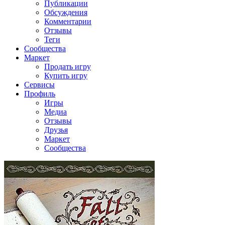
Публикации
Обсуждения
Комментарии
Отзывы
Теги
Сообщества
Маркет
Продать игру
Купить игру
Сервисы
Профиль
Игры
Медиа
Отзывы
Друзья
Маркет
Сообщества