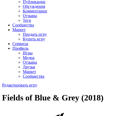
Публикации
Обсуждения
Комментарии
Отзывы
Теги
Сообщества
Маркет
Продать игру
Купить игру
Сервисы
Профиль
Игры
Медиа
Отзывы
Друзья
Маркет
Сообщества
Редактировать игру
Fields of Blue & Grey (2018)