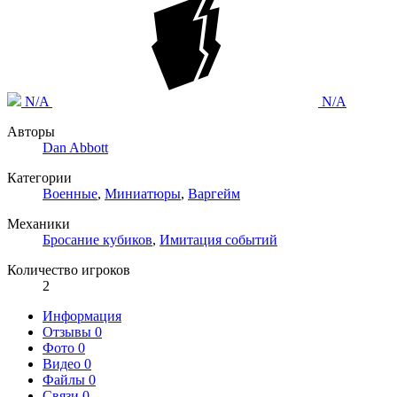
N/A
N/A
Авторы
Dan Abbott
Категории
Военные
,
Миниатюры
,
Варгейм
Механики
Бросание кубиков
,
Имитация событий
Количество игроков
2
Информация
Отзывы
0
Фото
0
Видео
0
Файлы
0
Связи
0