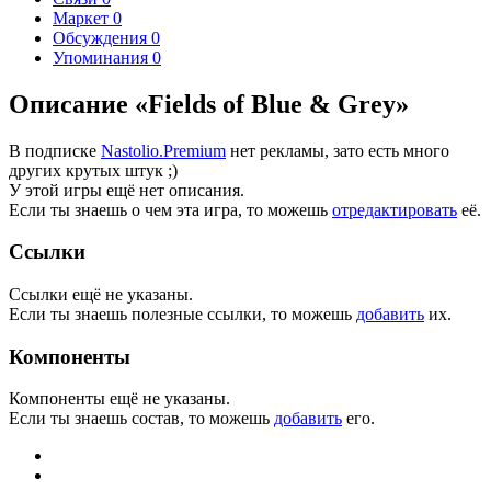
Маркет
0
Обсуждения
0
Упоминания
0
Описание «Fields of Blue & Grey»
В подписке
Nastolio.Premium
нет рекламы, зато есть много
других крутых штук ;)
У этой игры ещё нет описания.
Если ты знаешь о чем эта игра, то можешь
отредактировать
её.
Ссылки
Ссылки ещё не указаны.
Если ты знаешь полезные ссылки, то можешь
добавить
их.
Компоненты
Компоненты ещё не указаны.
Если ты знаешь состав, то можешь
добавить
его.