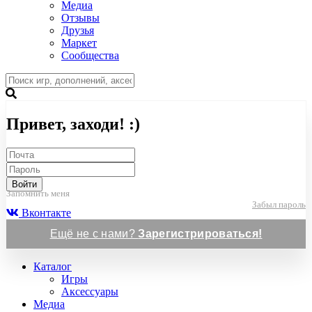
Медиа
Отзывы
Друзья
Маркет
Сообщества
Привет, заходи! :)
Войти
Запомнить меня
Забыл пароль
Вконтакте
Ещё не с нами?
Зарегистрироваться!
Каталог
Игры
Аксессуары
Медиа