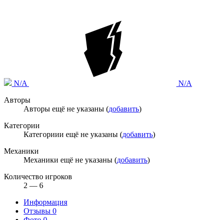
N/A
N/A
Авторы
Авторы ещё не указаны (
добавить
)
Категории
Категориии ещё не указаны (
добавить
)
Механики
Механики ещё не указаны (
добавить
)
Количество игроков
2 — 6
Информация
Отзывы
0
Фото
0