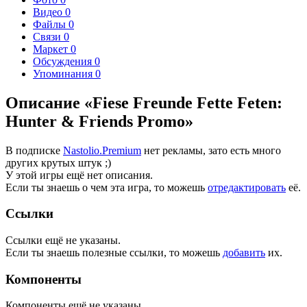
Видео
0
Файлы
0
Связи
0
Маркет
0
Обсуждения
0
Упоминания
0
Описание «Fiese Freunde Fette Feten:
Hunter & Friends Promo»
В подписке
Nastolio.Premium
нет рекламы, зато есть много
других крутых штук ;)
У этой игры ещё нет описания.
Если ты знаешь о чем эта игра, то можешь
отредактировать
её.
Ссылки
Ссылки ещё не указаны.
Если ты знаешь полезные ссылки, то можешь
добавить
их.
Компоненты
Компоненты ещё не указаны.