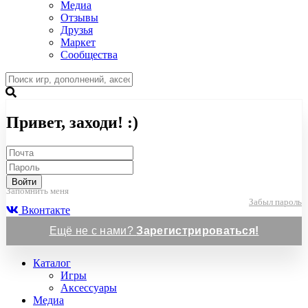
Медиа
Отзывы
Друзья
Маркет
Сообщества
Привет, заходи! :)
Войти
Запомнить меня
Забыл пароль
Вконтакте
Ещё не с нами?
Зарегистрироваться!
Каталог
Игры
Аксессуары
Медиа