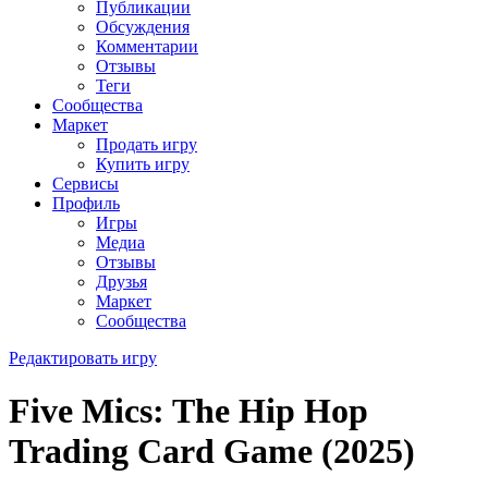
Публикации
Обсуждения
Комментарии
Отзывы
Теги
Сообщества
Маркет
Продать игру
Купить игру
Сервисы
Профиль
Игры
Медиа
Отзывы
Друзья
Маркет
Сообщества
Редактировать игру
Five Mics: The Hip Hop
Trading Card Game (2025)