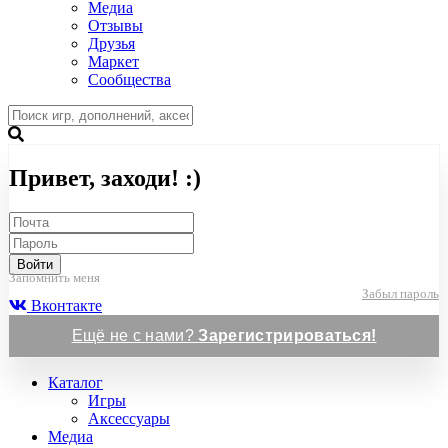
Медиа
Отзывы
Друзья
Маркет
Сообщества
Привет, заходи! :)
Войти
Запомнить меня
Забыл пароль
Вконтакте
Ещё не с нами?
Зарегистрироваться!
Каталог
Игры
Аксессуары
Медиа