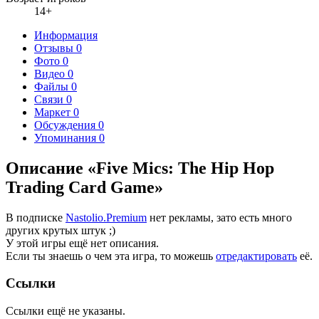
14+
Информация
Отзывы
0
Фото
0
Видео
0
Файлы
0
Связи
0
Маркет
0
Обсуждения
0
Упоминания
0
Описание «Five Mics: The Hip Hop
Trading Card Game»
В подписке
Nastolio.Premium
нет рекламы, зато есть много
других крутых штук ;)
У этой игры ещё нет описания.
Если ты знаешь о чем эта игра, то можешь
отредактировать
её.
Ссылки
Ссылки ещё не указаны.