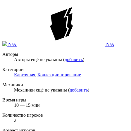
N/A
N/A
Авторы
Авторы ещё не указаны (
добавить
)
Категории
Карточная
,
Коллекционирование
Механики
Механики ещё не указаны (
добавить
)
Время игры
10 — 15 мин
Количество игроков
2
Возраст игроков