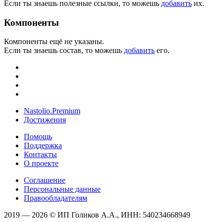
Если ты знаешь полезные ссылки, то можешь
добавить
их.
Компоненты
Компоненты ещё не указаны.
Если ты знаешь состав, то можешь
добавить
его.
Nastolio.Premium
Достижения
Помощь
Поддержка
Контакты
О проекте
Соглашение
Персональные данные
Правообладателям
2019 — 2026 © ИП Голиков А.А., ИНН: 540234668949