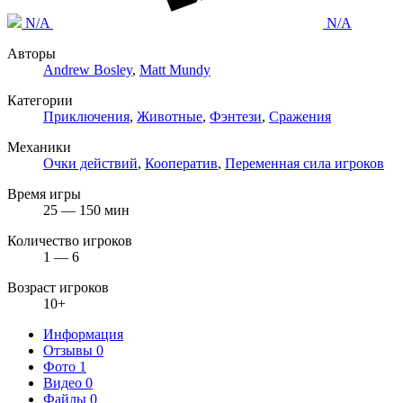
N/A
N/A
Авторы
Andrew Bosley
,
Matt Mundy
Категории
Приключения
,
Животные
,
Фэнтези
,
Сражения
Механики
Очки действий
,
Кооператив
,
Переменная сила игроков
Время игры
25 — 150 мин
Количество игроков
1 — 6
Возраст игроков
10+
Информация
Отзывы
0
Фото
1
Видео
0
Файлы
0