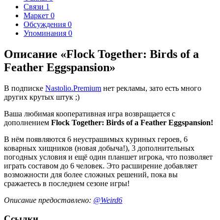
Связи
1
Маркет
0
Обсуждения
0
Упоминания
0
Описание «Flock Together: Birds of a
Feather Eggspansion»
В подписке
Nastolio.Premium
нет рекламы, зато есть много
других крутых штук ;)
Ваша любимая кооперативная игра возвращается с
дополнением
Flock Together: Birds of a Feather Eggspansion!
В нём появляются 6 неустрашимых куриных героев, 6
коварных хищников (новая добыча!), 3 дополнительных
погодных условия и ещё один планшет игрока, что позволяет
играть составом до 6 человек. Это расширение добавляет
возможности для более сложных решений, пока вы
сражаетесь в последнем сезоне игры!
Описание предоставлено:
@Weird6
Ссылки