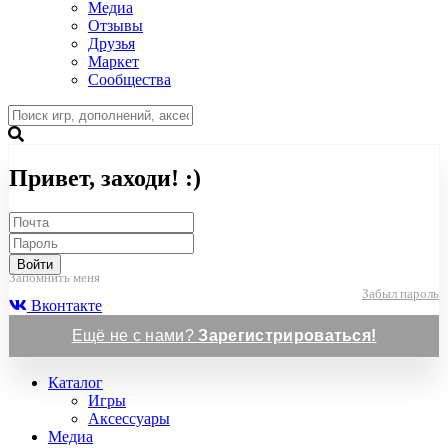
Медиа
Отзывы
Друзья
Маркет
Сообщества
Привет, заходи! :)
Войти
Запомнить меня
Забыл пароль
Вконтакте
Ещё не с нами?
Зарегистрироваться!
Каталог
Игры
Аксессуары
Медиа