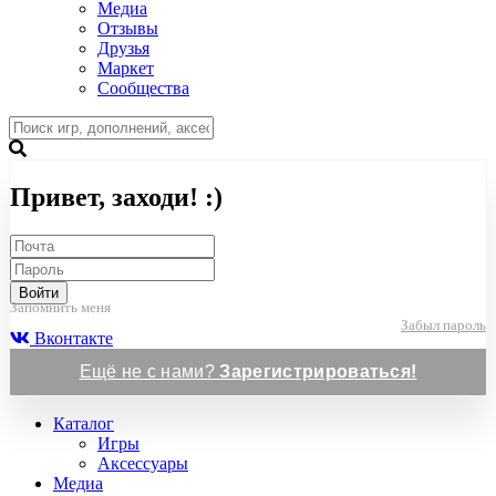
Медиа
Отзывы
Друзья
Маркет
Сообщества
Привет, заходи! :)
Войти
Запомнить меня
Забыл пароль
Вконтакте
Ещё не с нами?
Зарегистрироваться!
Каталог
Игры
Аксессуары
Медиа