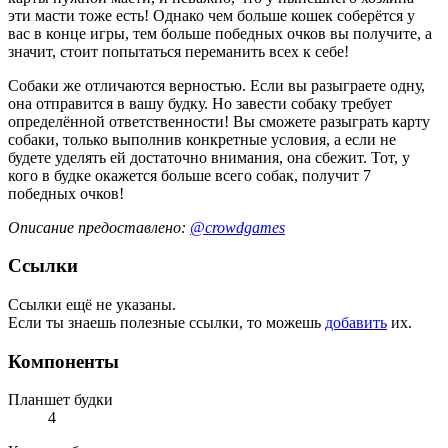
эти масти тоже есть! Однако чем больше кошек соберётся у
вас в конце игры, тем больше победных очков вы получите, а
значит, стоит попытаться переманить всех к себе!
Собаки же отличаются верностью. Если вы разыграете одну,
она отправится в вашу будку. Но завести собаку требует
определённой ответственности! Вы сможете разыграть карту
собаки, только выполнив конкретные условия, а если не
будете уделять ей достаточно внимания, она сбежит. Тот, у
кого в будке окажется больше всего собак, получит 7
победных очков!
Описание предоставлено:
@crowdgames
Ссылки
Ссылки ещё не указаны.
Если ты знаешь полезные ссылки, то можешь
добавить
их.
Компоненты
Планшет будки
4