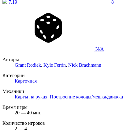
7.19
8
N/A
Авторы
Grant Rodiek
,
Kyle Ferrin
,
Nick Brachmann
Категории
Карточная
Механики
Карты на руках
,
Построение колоды/мешка/движка
Время игры
20 — 40 мин
Количество игроков
2 — 4