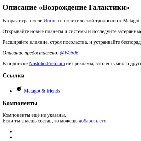
Описание «Возрождение Галактики»
Вторая игра после
Иниша
в политической трилогии от Matagot
Открывайте новые планеты и системы и исследуйте затерянны
Расширяйте влияние, строя посольства, и устраивайте беспоря
Описание предоставлено:
@Weird6
В подписке
Nastolio.Premium
нет рекламы, зато есть много друг
Ссылки
Matagot & friends
Компоненты
Компоненты ещё не указаны.
Если ты знаешь состав, то можешь
добавить
его.