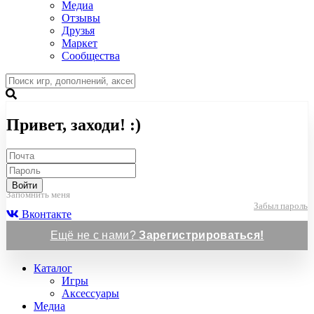
Медиа
Отзывы
Друзья
Маркет
Сообщества
Привет, заходи! :)
Войти
Запомнить меня
Забыл пароль
Вконтакте
Ещё не с нами?
Зарегистрироваться!
Каталог
Игры
Аксессуары
Медиа