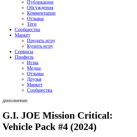
Публикации
Обсуждения
Комментарии
Отзывы
Теги
Сообщества
Маркет
Продать игру
Купить игру
Сервисы
Профиль
Игры
Медиа
Отзывы
Друзья
Маркет
Сообщества
дополнение
G.I. JOE Mission Critical:
Vehicle Pack #4 (2024)