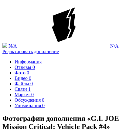
N/A
N/A
Редактировать дополнение
Информация
Отзывы
0
Фото
0
Видео
0
Файлы
0
Связи
1
Маркет
0
Обсуждения
0
Упоминания
0
Фотографии дополнения «G.I. JOE
Mission Critical: Vehicle Pack #4»