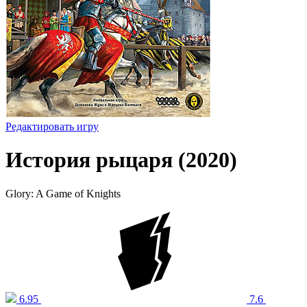
Редактировать игру
История рыцаря (2020)
Glory: A Game of Knights
6.95
7.6