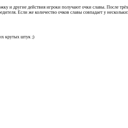
ржку и другие действия игроки получают очки славы. После трё
дителя. Если же количество очков славы совпадает у нескольких
их крутых штук ;)