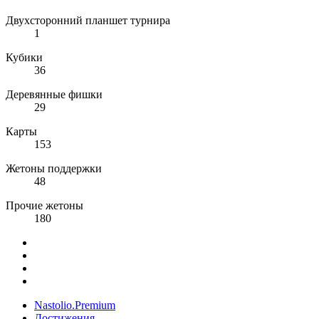
Двухсторонний планшет турнира
1
Кубики
36
Деревянные фишки
29
Карты
153
Жетоны поддержки
48
Прочие жетоны
180
Nastolio.Premium
Достижения