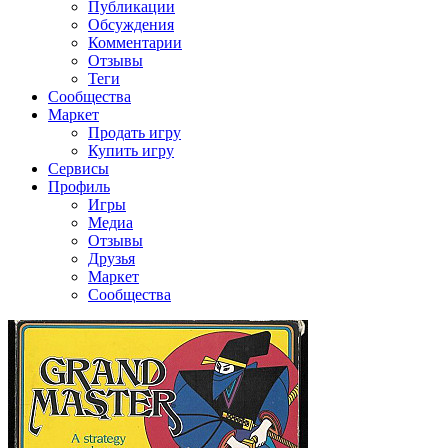
Публикации
Обсуждения
Комментарии
Отзывы
Теги
Сообщества
Маркет
Продать игру
Купить игру
Сервисы
Профиль
Игры
Медиа
Отзывы
Друзья
Маркет
Сообщества