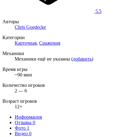
5.5
Авторы
Chris Goedecke
Категории
Карточная
,
Сражения
Механики
Механики ещё не указаны (
добавить
)
Время игры
~90 мин
Количество игроков
2 — 6
Возраст игроков
12+
Информация
Отзывы
0
Фото
1
Видео
0