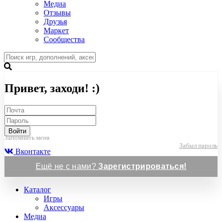
Медиа
Отзывы
Друзья
Маркет
Сообщества
Привет, заходи! :)
Войти
Запомнить меня
Забыл пароль
Вконтакте
Ещё не с нами?
Зарегистрироваться!
Каталог
Игры
Аксессуары
Медиа