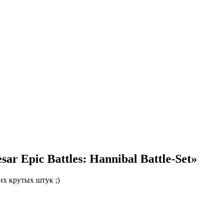
r Epic Battles: Hannibal Battle-Set»
их крутых штук ;)