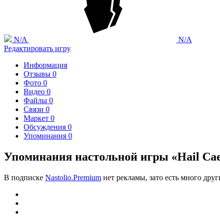
N/A
N/A
Редактировать игру
Информация
Отзывы
0
Фото
0
Видео
0
Файлы
0
Связи
0
Маркет
0
Обсуждения
0
Упоминания
0
Упоминания настольной игры «Hail Caesa
В подписке
Nastolio.Premium
нет рекламы, зато есть много друг