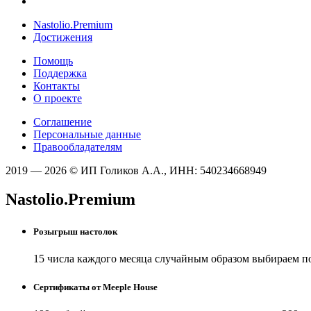
Nastolio.Premium
Достижения
Помощь
Поддержка
Контакты
О проекте
Соглашение
Персональные данные
Правообладателям
2019 — 2026 © ИП Голиков А.А., ИНН: 540234668949
Nastolio.Premium
Розыгрыш настолок
15 числа каждого месяца случайным образом выбираем п
Сертификаты от Meeple House