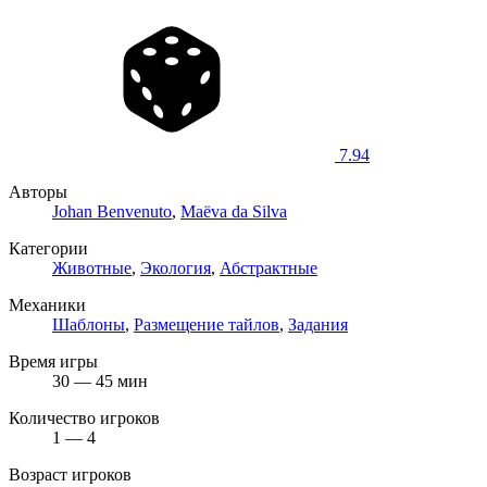
7.94
Авторы
Johan Benvenuto
,
Maëva da Silva
Категории
Животные
,
Экология
,
Абстрактные
Механики
Шаблоны
,
Размещение тайлов
,
Задания
Время игры
30 — 45 мин
Количество игроков
1 — 4
Возраст игроков