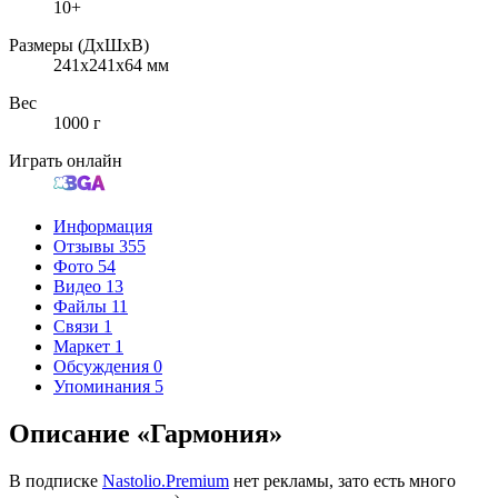
10+
Размеры (ДxШxВ)
241x241x64 мм
Вес
1000 г
Играть онлайн
Информация
Отзывы
355
Фото
54
Видео
13
Файлы
11
Связи
1
Маркет
1
Обсуждения
0
Упоминания
5
Описание «Гармония»
В подписке
Nastolio.Premium
нет рекламы, зато есть много