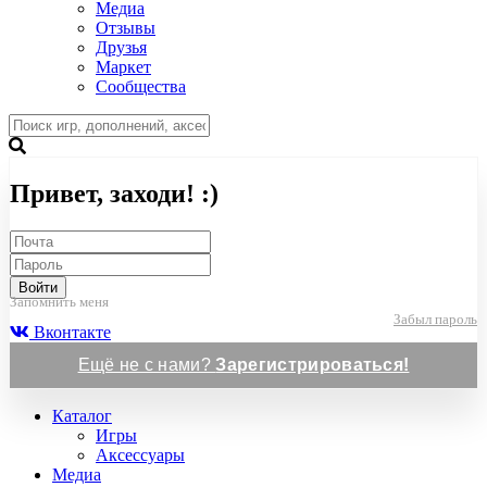
Медиа
Отзывы
Друзья
Маркет
Сообщества
Привет, заходи! :)
Войти
Запомнить меня
Забыл пароль
Вконтакте
Ещё не с нами?
Зарегистрироваться!
Каталог
Игры
Аксессуары
Медиа