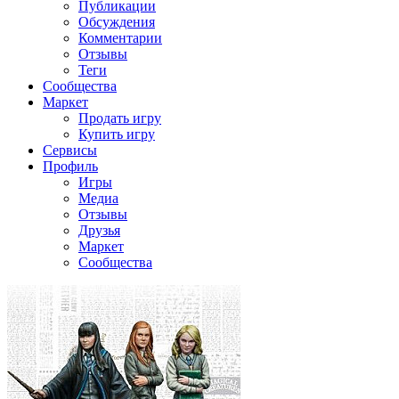
Публикации
Обсуждения
Комментарии
Отзывы
Теги
Сообщества
Маркет
Продать игру
Купить игру
Сервисы
Профиль
Игры
Медиа
Отзывы
Друзья
Маркет
Сообщества