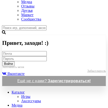
Медиа
Отзывы
Друзья
Маркет
Сообщества
Привет, заходи! :)
Войти
Запомнить меня
Забыл пароль
Вконтакте
Ещё не с нами?
Зарегистрироваться!
Каталог
Игры
Аксессуары
Медиа