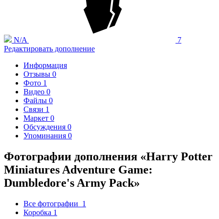
N/A
7
Редактировать дополнение
Информация
Отзывы
0
Фото
1
Видео
0
Файлы
0
Связи
1
Маркет
0
Обсуждения
0
Упоминания
0
Фотографии дополнения «Harry Potter
Miniatures Adventure Game:
Dumbledore's Army Pack»
Все фотографии
1
Коробка
1