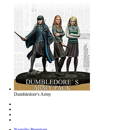
Dumbledore's Army
Nastolio.Premium