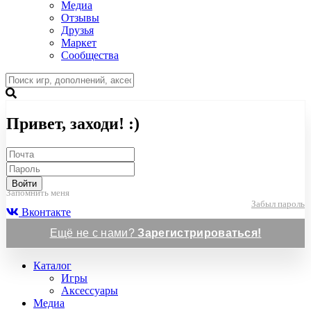
Медиа
Отзывы
Друзья
Маркет
Сообщества
Привет, заходи! :)
Войти
Запомнить меня
Забыл пароль
Вконтакте
Ещё не с нами?
Зарегистрироваться!
Каталог
Игры
Аксессуары
Медиа