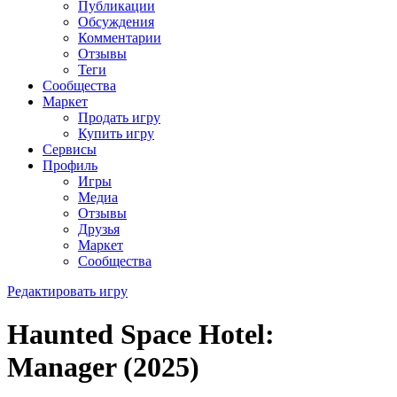
Публикации
Обсуждения
Комментарии
Отзывы
Теги
Сообщества
Маркет
Продать игру
Купить игру
Сервисы
Профиль
Игры
Медиа
Отзывы
Друзья
Маркет
Сообщества
Редактировать игру
Haunted Space Hotel:
Manager (2025)