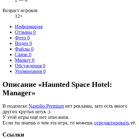
Возраст игроков
12+
Информация
Отзывы
0
Фото
0
Видео
0
Файлы
0
Связи
0
Маркет
0
Обсуждения
0
Упоминания
0
Описание «Haunted Space Hotel:
Manager»
В подписке
Nastolio.Premium
нет рекламы, зато есть много
других крутых штук ;)
У этой игры ещё нет описания.
Если ты знаешь о чем эта игра, то можешь
отредактировать
её.
Ссылки