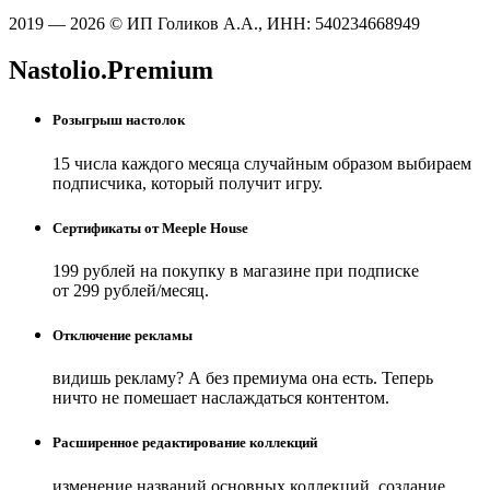
2019 — 2026 © ИП Голиков А.А., ИНН: 540234668949
Nastolio.Premium
Розыгрыш настолок
15 числа каждого месяца случайным образом выбираем
подписчика, который получит игру.
Сертификаты от Meeple House
199 рублей на покупку в магазине при подписке
от 299 рублей/месяц.
Отключение рекламы
видишь рекламу? А без премиума она есть. Теперь
ничто не помешает наслаждаться контентом.
Расширенное редактирование коллекций
изменение названий основных коллекций, создание