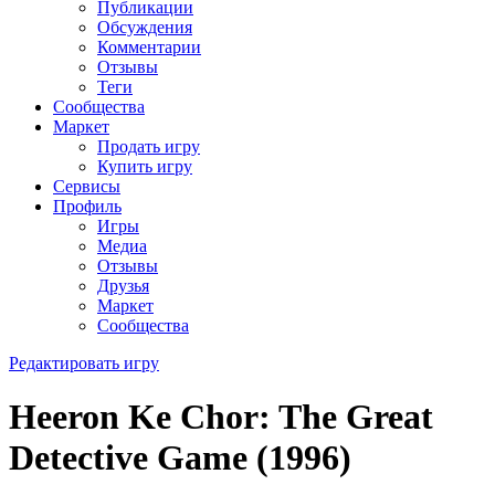
Публикации
Обсуждения
Комментарии
Отзывы
Теги
Сообщества
Маркет
Продать игру
Купить игру
Сервисы
Профиль
Игры
Медиа
Отзывы
Друзья
Маркет
Сообщества
Редактировать игру
Heeron Ke Chor: The Great
Detective Game (1996)