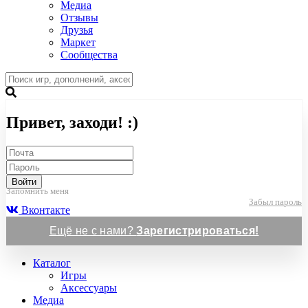
Медиа
Отзывы
Друзья
Маркет
Сообщества
Привет, заходи! :)
Войти
Запомнить меня
Забыл пароль
Вконтакте
Ещё не с нами?
Зарегистрироваться!
Каталог
Игры
Аксессуары
Медиа