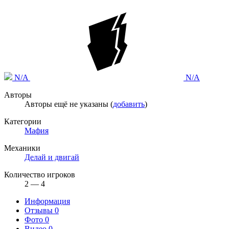
N/A
N/A
Авторы
Авторы ещё не указаны (
добавить
)
Категории
Мафия
Механики
Делай и двигай
Количество игроков
2 — 4
Информация
Отзывы
0
Фото
0
Видео
0