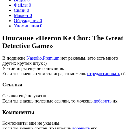
Файлы
0
Связи
0
Маркет
0
Обсуждения
0
Упоминания
0
Описание «Heeron Ke Chor: The Great
Detective Game»
В подписке
Nastolio.Premium
нет рекламы, зато есть много
других крутых штук ;)
У этой игры ещё нет описания.
Если ты знаешь о чем эта игра, то можешь
отредактировать
её.
Ссылки
Ссылки ещё не указаны.
Если ты знаешь полезные ссылки, то можешь
добавить
их.
Компоненты
Компоненты ещё не указаны.
Если ты знаешь состав, то можешь
добавить
его.