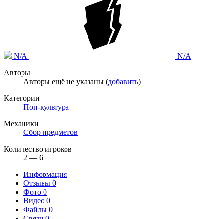
N/A
N/A
Авторы
Авторы ещё не указаны (
добавить
)
Категории
Поп-культура
Механики
Сбор предметов
Количество игроков
2 — 6
Информация
Отзывы
0
Фото
0
Видео
0
Файлы
0
Связи
0