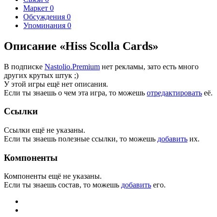
Маркет
0
Обсуждения
0
Упоминания
0
Описание «Hiss Scolla Cards»
В подписке
Nastolio.Premium
нет рекламы, зато есть много
других крутых штук ;)
У этой игры ещё нет описания.
Если ты знаешь о чем эта игра, то можешь
отредактировать
её.
Ссылки
Ссылки ещё не указаны.
Если ты знаешь полезные ссылки, то можешь
добавить
их.
Компоненты
Компоненты ещё не указаны.
Если ты знаешь состав, то можешь
добавить
его.