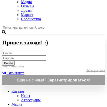
Медиа
Отзывы
Друзья
Маркет
Сообщества
Привет, заходи! :)
Войти
Запомнить меня
Забыл пароль
Вконтакте
Ещё не с нами?
Зарегистрироваться!
Каталог
Игры
Аксессуары
Медиа