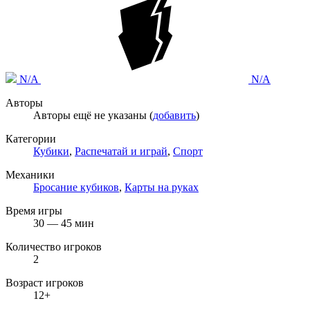
N/A
N/A
Авторы
Авторы ещё не указаны (
добавить
)
Категории
Кубики
,
Распечатай и играй
,
Спорт
Механики
Бросание кубиков
,
Карты на руках
Время игры
30 — 45 мин
Количество игроков
2
Возраст игроков
12+