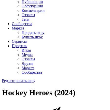
Публикации
Обсуждения
Комментарии
Отзывы
Теги
Сообщества
Маркет
Продать игру
Купить игру
Сервисы
Профиль
Игры
Медиа
Отзывы
Друзья
Маркет
Сообщества
Редактировать игру
Hockey Heroes (2024)