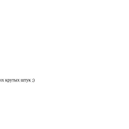
их крутых штук ;)