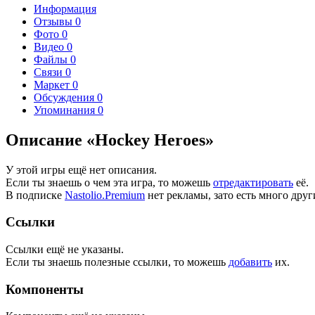
Информация
Отзывы
0
Фото
0
Видео
0
Файлы
0
Связи
0
Маркет
0
Обсуждения
0
Упоминания
0
Описание «Hockey Heroes»
У этой игры ещё нет описания.
Если ты знаешь о чем эта игра, то можешь
отредактировать
её.
В подписке
Nastolio.Premium
нет рекламы, зато есть много друг
Ссылки
Ссылки ещё не указаны.
Если ты знаешь полезные ссылки, то можешь
добавить
их.
Компоненты