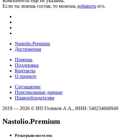
Компоненты ещё не указаны.
Если ты знаешь состав, то можешь
добавить
его.
Nastolio.Premium
Достижения
Помощь
Поддержка
Контакты
О проекте
Соглашение
Персональные данные
Правообладателям
2019 — 2026 © ИП Голиков А.А., ИНН: 540234668949
Nastolio.Premium
Розыгрыш настолок