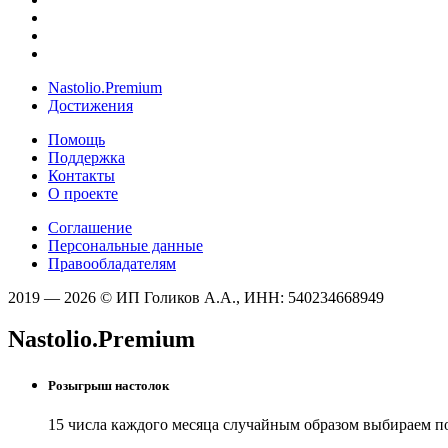
Nastolio.Premium
Достижения
Помощь
Поддержка
Контакты
О проекте
Соглашение
Персональные данные
Правообладателям
2019 — 2026 © ИП Голиков А.А., ИНН: 540234668949
Nastolio.Premium
Розыгрыш настолок
15 числа каждого месяца случайным образом выбираем п