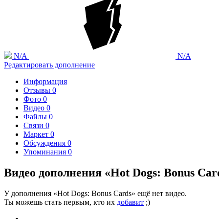
N/A
N/A
Редактировать дополнение
Информация
Отзывы
0
Фото
0
Видео
0
Файлы
0
Связи
0
Маркет
0
Обсуждения
0
Упоминания
0
Видео дополнения «Hot Dogs: Bonus Car
У дополнения «Hot Dogs: Bonus Cards» ещё нет видео.
Ты можешь стать первым, кто их
добавит
;)