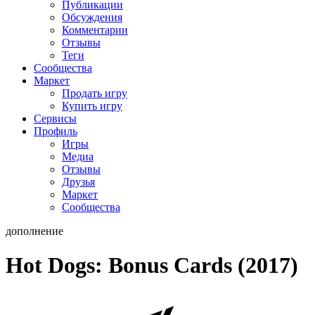
Публикации
Обсуждения
Комментарии
Отзывы
Теги
Сообщества
Маркет
Продать игру
Купить игру
Сервисы
Профиль
Игры
Медиа
Отзывы
Друзья
Маркет
Сообщества
дополнение
Hot Dogs: Bonus Cards (2017)