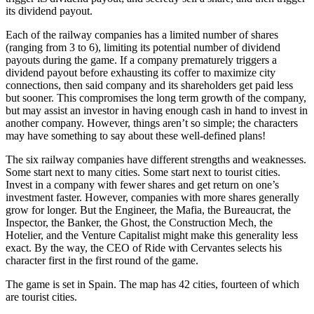
its dividend payout.
Each of the railway companies has a limited number of shares
(ranging from 3 to 6), limiting its potential number of dividend
payouts during the game. If a company prematurely triggers a
dividend payout before exhausting its coffer to maximize city
connections, then said company and its shareholders get paid less
but sooner. This compromises the long term growth of the company,
but may assist an investor in having enough cash in hand to invest in
another company. However, things aren’t so simple; the characters
may have something to say about these well-defined plans!
The six railway companies have different strengths and weaknesses.
Some start next to many cities. Some start next to tourist cities.
Invest in a company with fewer shares and get return on one’s
investment faster. However, companies with more shares generally
grow for longer. But the Engineer, the Mafia, the Bureaucrat, the
Inspector, the Banker, the Ghost, the Construction Mech, the
Hotelier, and the Venture Capitalist might make this generality less
exact. By the way, the CEO of Ride with Cervantes selects his
character first in the first round of the game.
The game is set in Spain. The map has 42 cities, fourteen of which
are tourist cities.