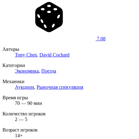
7.08
Авторы
Tony Chen
,
David Cochard
Категории
Экономика
,
Поезда
Механики
Аукцион
,
Рыночная спекуляция
Время игры
70 — 90 мин
Количество игроков
2 — 5
Возраст игроков
14+