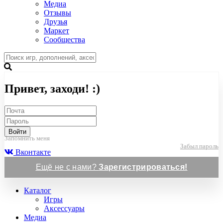
Медиа
Отзывы
Друзья
Маркет
Сообщества
Привет, заходи! :)
Войти
Запомнить меня
Забыл пароль
Вконтакте
Ещё не с нами?
Зарегистрироваться!
Каталог
Игры
Аксессуары
Медиа