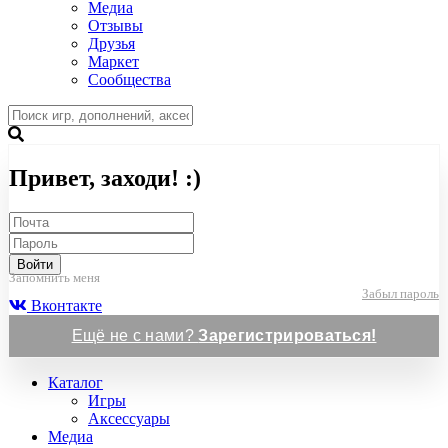
Медиа
Отзывы
Друзья
Маркет
Сообщества
Привет, заходи! :)
Войти
Запомнить меня
Забыл пароль
Вконтакте
Ещё не с нами?
Зарегистрироваться!
Каталог
Игры
Аксессуары
Медиа