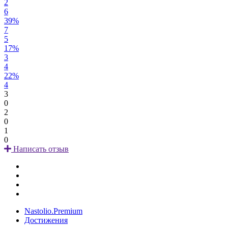
2
6
39%
7
5
17%
3
4
22%
4
3
0
2
0
1
0
Написать отзыв
Nastolio.Premium
Достижения