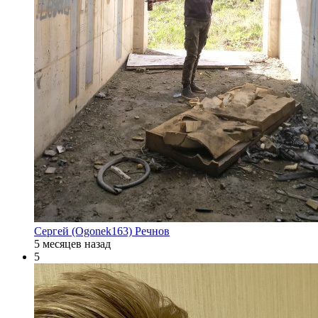
Сергей (Ogonek163) Речнов
5 месяцев назад
5