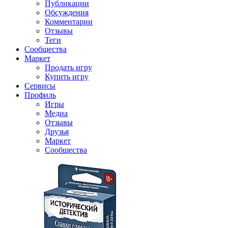
Публикации
Обсуждения
Комментарии
Отзывы
Теги
Сообщества
Маркет
Продать игру
Купить игру
Сервисы
Профиль
Игры
Медиа
Отзывы
Друзья
Маркет
Сообщества