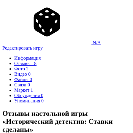
N/A
Редактировать игру
Информация
Отзывы
18
Фото
2
Видео
0
Файлы
0
Связи
0
Маркет
1
Обсуждения
0
Упоминания
0
Отзывы настольной игры
«Исторический детектив: Ставки
сделаны»