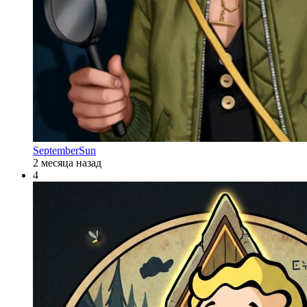
SeptemberSun
2 месяца назад
4