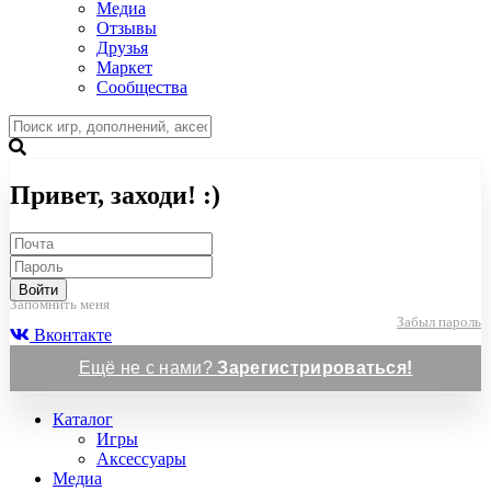
Медиа
Отзывы
Друзья
Маркет
Сообщества
Привет, заходи! :)
Войти
Запомнить меня
Забыл пароль
Вконтакте
Ещё не с нами?
Зарегистрироваться!
Каталог
Игры
Аксессуары
Медиа