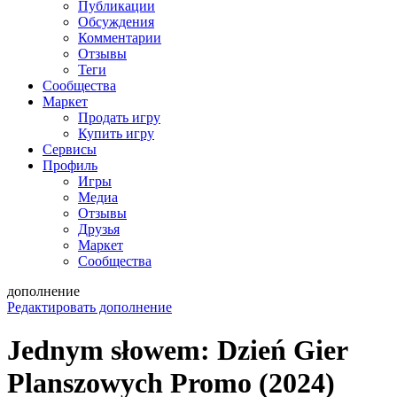
Публикации
Обсуждения
Комментарии
Отзывы
Теги
Сообщества
Маркет
Продать игру
Купить игру
Сервисы
Профиль
Игры
Медиа
Отзывы
Друзья
Маркет
Сообщества
дополнение
Редактировать дополнение
Jednym słowem: Dzień Gier
Planszowych Promo (2024)