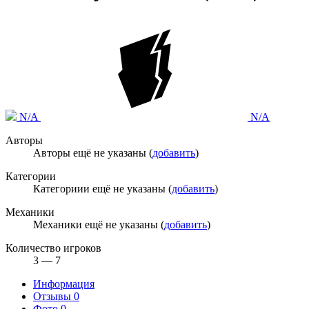
N/A
N/A
Авторы
Авторы ещё не указаны (
добавить
)
Категории
Категориии ещё не указаны (
добавить
)
Механики
Механики ещё не указаны (
добавить
)
Количество игроков
3 — 7
Информация
Отзывы
0
Фото
0