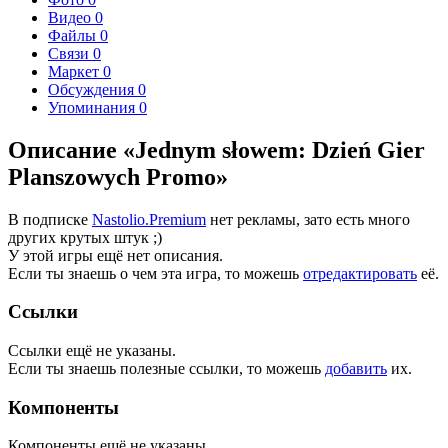
Видео
0
Файлы
0
Связи
0
Маркет
0
Обсуждения
0
Упоминания
0
Описание «Jednym słowem: Dzień Gier
Planszowych Promo»
В подписке
Nastolio.Premium
нет рекламы, зато есть много
других крутых штук ;)
У этой игры ещё нет описания.
Если ты знаешь о чем эта игра, то можешь
отредактировать
её.
Ссылки
Ссылки ещё не указаны.
Если ты знаешь полезные ссылки, то можешь
добавить
их.
Компоненты
Компоненты ещё не указаны.