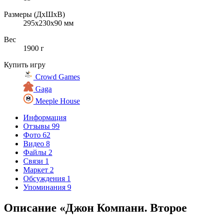
Размеры (ДxШxВ)
295x230x90 мм
Вес
1900 г
Купить игру
Crowd Games
Gaga
Meeple House
Информация
Отзывы
99
Фото
62
Видео
8
Файлы
2
Связи
1
Маркет
2
Обсуждения
1
Упоминания
9
Описание «Джон Компани. Второе