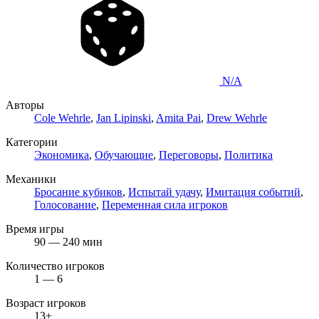
N/A
Авторы
Cole Wehrle
,
Jan Lipinski
,
Amita Pai
,
Drew Wehrle
Категории
Экономика
,
Обучающие
,
Переговоры
,
Политика
Механики
Бросание кубиков
,
Испытай удачу
,
Имитация событий
,
Голосование
,
Переменная сила игроков
Время игры
90 — 240 мин
Количество игроков
1 — 6
Возраст игроков
13+