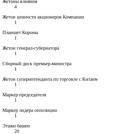
Жетоны влияния
4
Жетон ценности акционеров Компании
1
Планшет Короны
1
Жетон генерал-губернатора
1
Сборный диск премьер-министра
1
Жетон суперинтенданта по торговле с Китаем
1
Маркер председателя
1
Маркер лидера оппозиции
1
Этажи башен
20