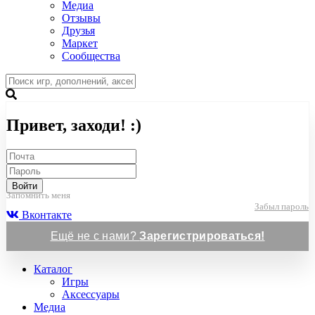
Медиа
Отзывы
Друзья
Маркет
Сообщества
Привет, заходи! :)
Войти
Запомнить меня
Забыл пароль
Вконтакте
Ещё не с нами?
Зарегистрироваться!
Каталог
Игры
Аксессуары
Медиа