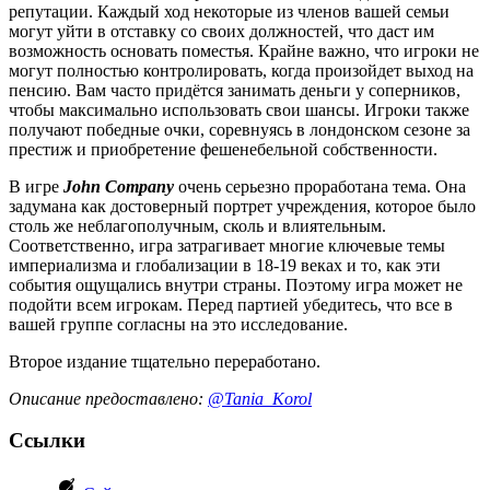
репутации. Каждый ход некоторые из членов вашей семьи
могут уйти в отставку со своих должностей, что даст им
возможность основать поместья. Крайне важно, что игроки не
могут полностью контролировать, когда произойдет выход на
пенсию. Вам часто придётся занимать деньги у соперников,
чтобы максимально использовать свои шансы. Игроки также
получают победные очки, соревнуясь в лондонском сезоне за
престиж и приобретение фешенебельной собственности.
В игре
John Company
очень серьезно проработана тема. Она
задумана как достоверный портрет учреждения, которое было
столь же неблагополучным, сколь и влиятельным.
Соответственно, игра затрагивает многие ключевые темы
империализма и глобализации в 18-19 веках и то, как эти
события ощущались внутри страны. Поэтому игра может не
подойти всем игрокам. Перед партией убедитесь, что все в
вашей группе согласны на это исследование.
Второе издание тщательно переработано.
Описание предоставлено:
@Tania_Korol
Ссылки