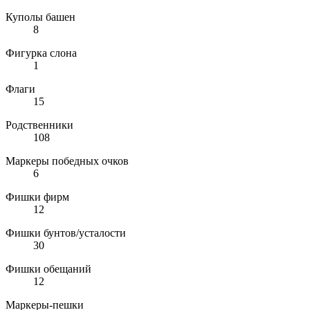
Куполы башен
8
Фигурка слона
1
Флаги
15
Родственники
108
Маркеры победных очков
6
Фишки фирм
12
Фишки бунтов/усталости
30
Фишки обещаний
12
Маркеры-пешки