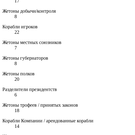
17
Жетоны добычи/контроля
8
Корабли игроков
22
Жетоны местных союзников
7
Жетоны губернаторов
8
Жетоны полков
20
Разделители президентств
6
Жетоны трофеев / принятых законов
18
Корабли Компании / арендованные корабли
14