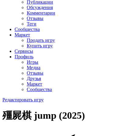
Публикации
Обсуждения
Комментарии
Отзывы
Теги
Сообщества
Маркет
Продать игру
Купить игру
Сервисы
Профиль
Игры
Медиа
Отзывы
Друзья
Маркет
Сообщества
Редактировать игру
殭屍棋 jump (2025)