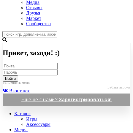
Медиа
Отзывы
Друзья
Маркет
Сообщества
Привет, заходи! :)
Войти
Запомнить меня
Забыл пароль
Вконтакте
Ещё не с нами?
Зарегистрироваться!
Каталог
Игры
Аксессуары
Медиа