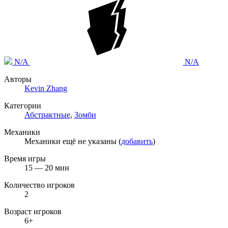
N/A
N/A
Авторы
Kevin Zhang
Категории
Абстрактные
,
Зомби
Механики
Механики ещё не указаны (
добавить
)
Время игры
15 — 20 мин
Количество игроков
2
Возраст игроков
6+