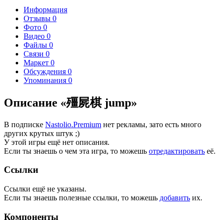
Информация
Отзывы
0
Фото
0
Видео
0
Файлы
0
Связи
0
Маркет
0
Обсуждения
0
Упоминания
0
Описание «殭屍棋 jump»
В подписке
Nastolio.Premium
нет рекламы, зато есть много
других крутых штук ;)
У этой игры ещё нет описания.
Если ты знаешь о чем эта игра, то можешь
отредактировать
её.
Ссылки
Ссылки ещё не указаны.
Если ты знаешь полезные ссылки, то можешь
добавить
их.
Компоненты