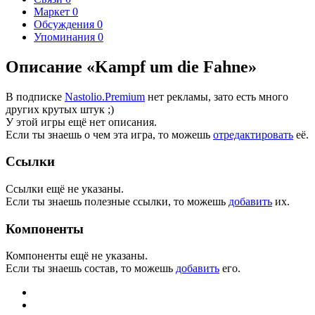
Маркет
0
Обсуждения
0
Упоминания
0
Описание «Kampf um die Fahne»
В подписке
Nastolio.Premium
нет рекламы, зато есть много
других крутых штук ;)
У этой игры ещё нет описания.
Если ты знаешь о чем эта игра, то можешь
отредактировать
её.
Ссылки
Ссылки ещё не указаны.
Если ты знаешь полезные ссылки, то можешь
добавить
их.
Компоненты
Компоненты ещё не указаны.
Если ты знаешь состав, то можешь
добавить
его.