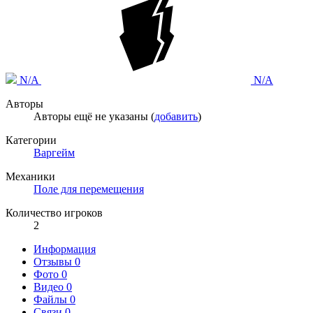
N/A
N/A
Авторы
Авторы ещё не указаны (
добавить
)
Категории
Варгейм
Механики
Поле для перемещения
Количество игроков
2
Информация
Отзывы
0
Фото
0
Видео
0
Файлы
0
Связи
0