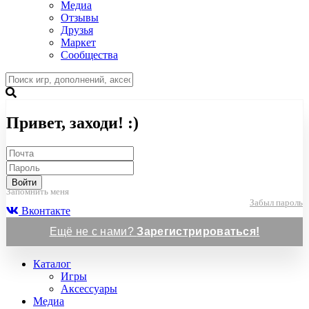
Медиа
Отзывы
Друзья
Маркет
Сообщества
Привет, заходи! :)
Войти
Запомнить меня
Забыл пароль
Вконтакте
Ещё не с нами?
Зарегистрироваться!
Каталог
Игры
Аксессуары
Медиа