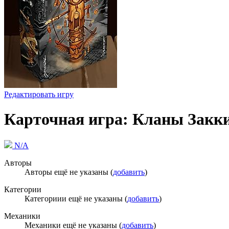
Редактировать игру
Карточная игра: Кланы Закки
N/A
Авторы
Авторы ещё не указаны (
добавить
)
Категории
Категориии ещё не указаны (
добавить
)
Механики
Механики ещё не указаны (
добавить
)