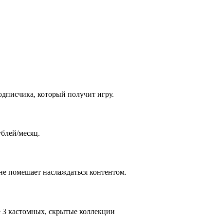
одписчика, который получит игру.
ублей/месяц.
 не помешает наслаждаться контентом.
е 3 кастомных, скрытые коллекции