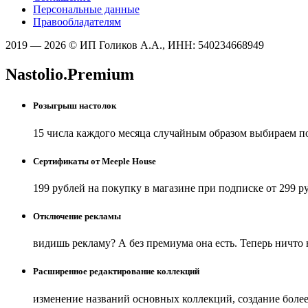
Персональные данные
Правообладателям
2019 — 2026 © ИП Голиков А.А., ИНН: 540234668949
Nastolio.Premium
Розыгрыш настолок
15 числа каждого месяца случайным образом выбираем п
Сертификаты от Meeple House
199 рублей на покупку в магазине при подписке от 299 р
Отключение рекламы
видишь рекламу? А без премиума она есть. Теперь ничто
Расширенное редактирование коллекций
изменение названий основных коллекций, создание боле