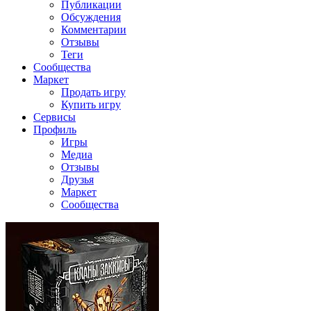
Публикации
Обсуждения
Комментарии
Отзывы
Теги
Сообщества
Маркет
Продать игру
Купить игру
Сервисы
Профиль
Игры
Медиа
Отзывы
Друзья
Маркет
Сообщества