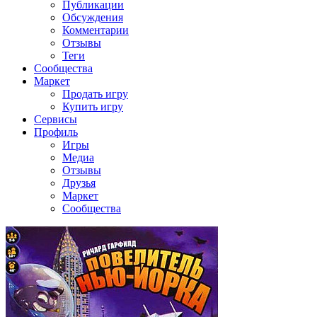
Публикации
Обсуждения
Комментарии
Отзывы
Теги
Сообщества
Маркет
Продать игру
Купить игру
Сервисы
Профиль
Игры
Медиа
Отзывы
Друзья
Маркет
Сообщества