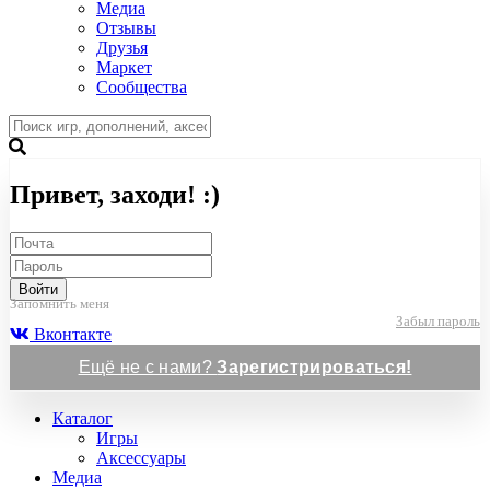
Медиа
Отзывы
Друзья
Маркет
Сообщества
Привет, заходи! :)
Войти
Запомнить меня
Забыл пароль
Вконтакте
Ещё не с нами?
Зарегистрироваться!
Каталог
Игры
Аксессуары
Медиа