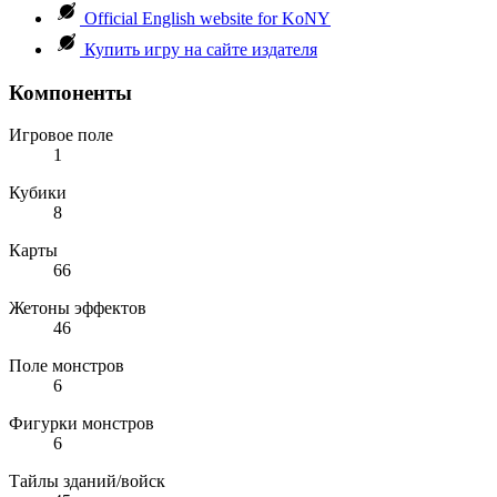
Official English website for KoNY
Купить игру на сайте издателя
Компоненты
Игровое поле
1
Кубики
8
Карты
66
Жетоны эффектов
46
Поле монстров
6
Фигурки монстров
6
Тайлы зданий/войск