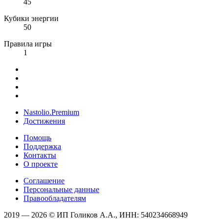
45
Кубики энергии
50
Правила игры
1
Nastolio.Premium
Достижения
Помощь
Поддержка
Контакты
О проекте
Соглашение
Персональные данные
Правообладателям
2019 — 2026 © ИП Голиков А.А., ИНН: 540234668949