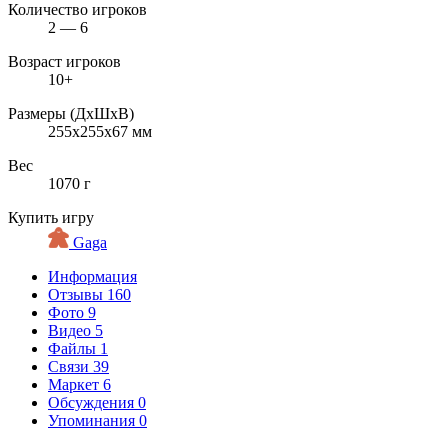
Количество игроков
2 — 6
Возраст игроков
10+
Размеры (ДxШxВ)
255x255x67 мм
Вес
1070 г
Купить игру
Gaga
Информация
Отзывы
160
Фото
9
Видео
5
Файлы
1
Связи
39
Маркет
6
Обсуждения
0
Упоминания
0