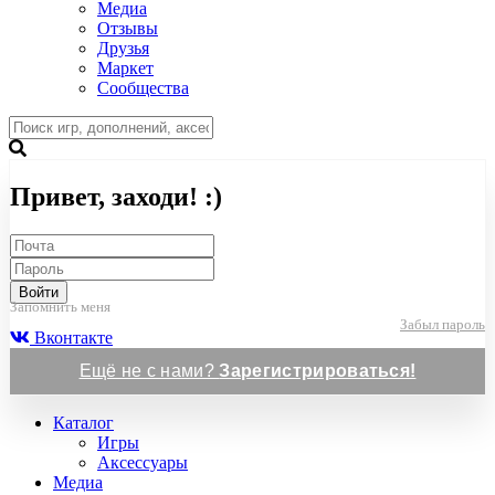
Медиа
Отзывы
Друзья
Маркет
Сообщества
Привет, заходи! :)
Войти
Запомнить меня
Забыл пароль
Вконтакте
Ещё не с нами?
Зарегистрироваться!
Каталог
Игры
Аксессуары
Медиа