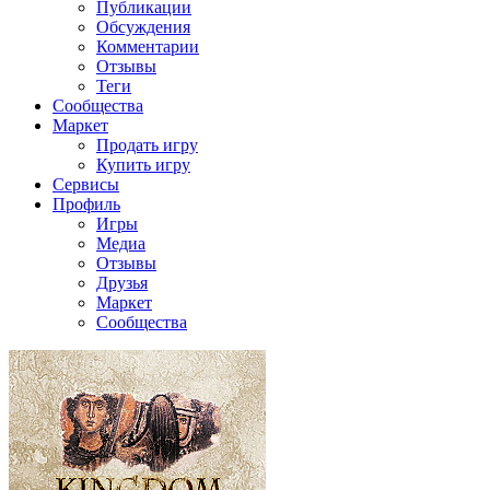
Публикации
Обсуждения
Комментарии
Отзывы
Теги
Сообщества
Маркет
Продать игру
Купить игру
Сервисы
Профиль
Игры
Медиа
Отзывы
Друзья
Маркет
Сообщества