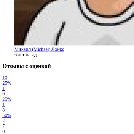
Михаил (Michael) Лойко
6 лет назад
Отзывы с оценкой
10
25%
1
9
25%
1
8
50%
2
7
0