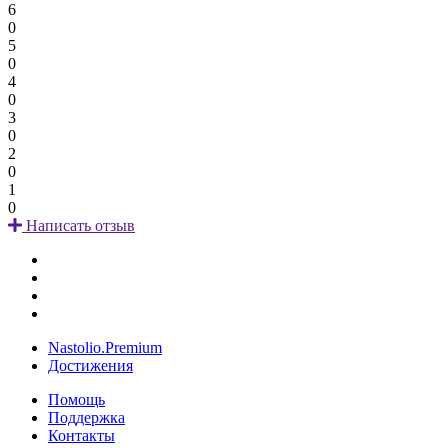
6
0
5
0
4
0
3
0
2
0
1
0
Написать отзыв
Nastolio.Premium
Достижения
Помощь
Поддержка
Контакты