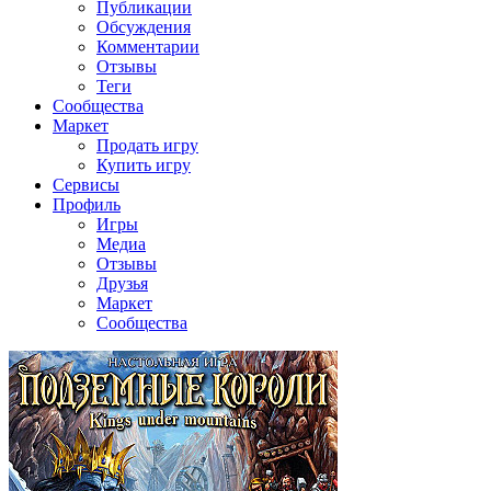
Публикации
Обсуждения
Комментарии
Отзывы
Теги
Сообщества
Маркет
Продать игру
Купить игру
Сервисы
Профиль
Игры
Медиа
Отзывы
Друзья
Маркет
Сообщества