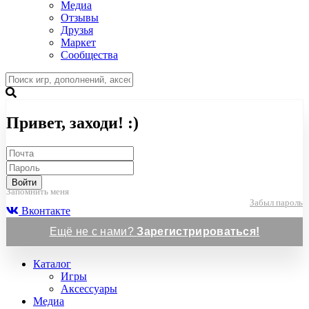
Медиа
Отзывы
Друзья
Маркет
Сообщества
Привет, заходи! :)
Войти
Запомнить меня
Забыл пароль
Вконтакте
Ещё не с нами?
Зарегистрироваться!
Каталог
Игры
Аксессуары
Медиа