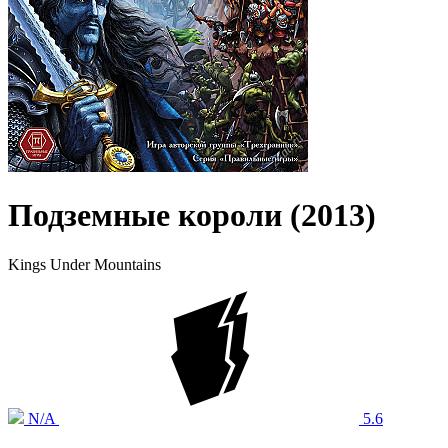
Подземные короли (2013)
Kings Under Mountains
N/A
5.6