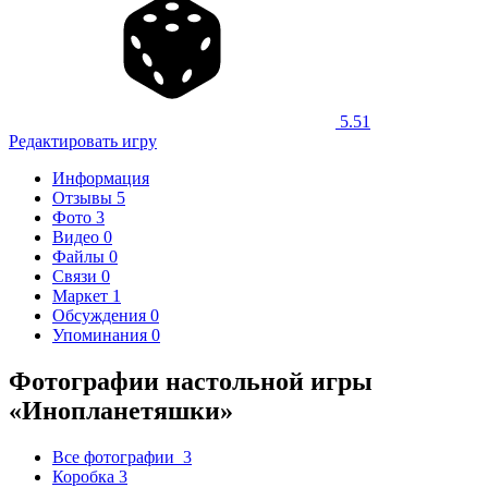
5.51
Редактировать игру
Информация
Отзывы
5
Фото
3
Видео
0
Файлы
0
Связи
0
Маркет
1
Обсуждения
0
Упоминания
0
Фотографии настольной игры
«Инопланетяшки»
Все фотографии
3
Коробка
3