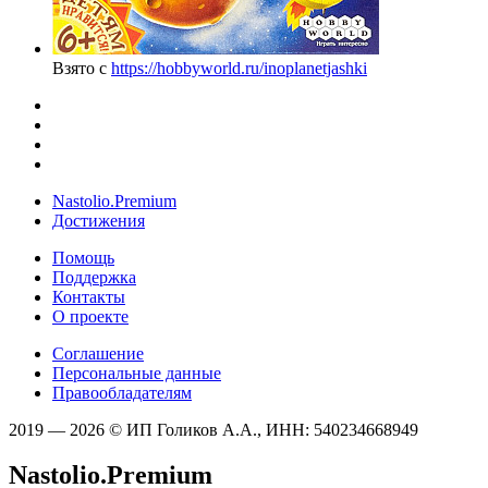
Взято с
https://hobbyworld.ru/inoplanetjashki
Nastolio.Premium
Достижения
Помощь
Поддержка
Контакты
О проекте
Соглашение
Персональные данные
Правообладателям
2019 — 2026 © ИП Голиков А.А., ИНН: 540234668949
Nastolio.Premium