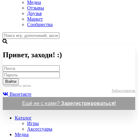
Медиа
Отзывы
Друзья
Маркет
Сообщества
Привет, заходи! :)
Войти
Запомнить меня
Забыл пароль
Вконтакте
Ещё не с нами?
Зарегистрироваться!
Каталог
Игры
Аксессуары
Медиа