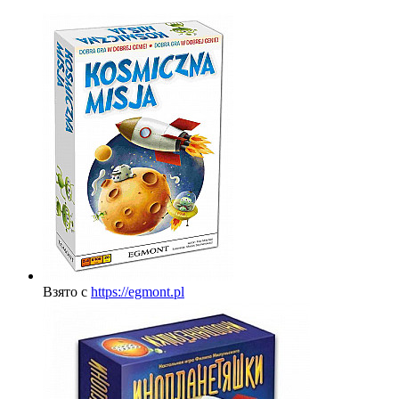
Взято с
https://egmont.pl