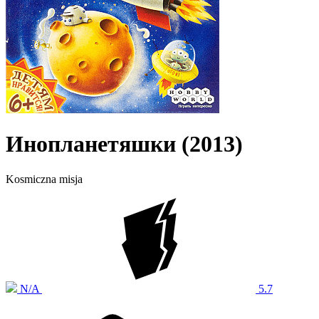
Инопланетяшки (2013)
Kosmiczna misja
N/A
5.7