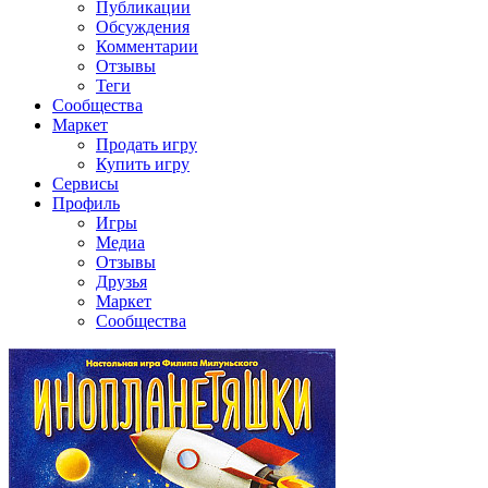
Публикации
Обсуждения
Комментарии
Отзывы
Теги
Сообщества
Маркет
Продать игру
Купить игру
Сервисы
Профиль
Игры
Медиа
Отзывы
Друзья
Маркет
Сообщества