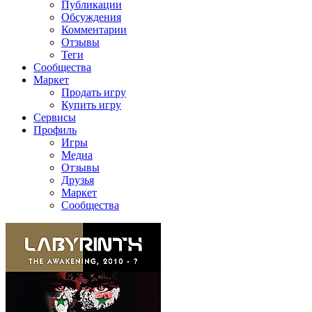
Публикации
Обсуждения
Комментарии
Отзывы
Теги
Сообщества
Маркет
Продать игру
Купить игру
Сервисы
Профиль
Игры
Медиа
Отзывы
Друзья
Маркет
Сообщества