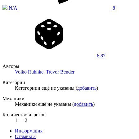
N/A
8
6.87
Авторы
Volko Ruhnke
,
Trevor Bender
Категории
Категориии ещё не указаны (
добавить
)
Механики
Механики ещё не указаны (
добавить
)
Количество игроков
1 — 2
Информация
Отзывы
2