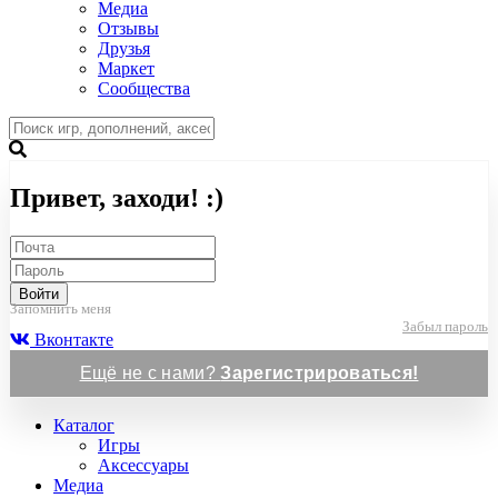
Медиа
Отзывы
Друзья
Маркет
Сообщества
Привет, заходи! :)
Войти
Запомнить меня
Забыл пароль
Вконтакте
Ещё не с нами?
Зарегистрироваться!
Каталог
Игры
Аксессуары
Медиа