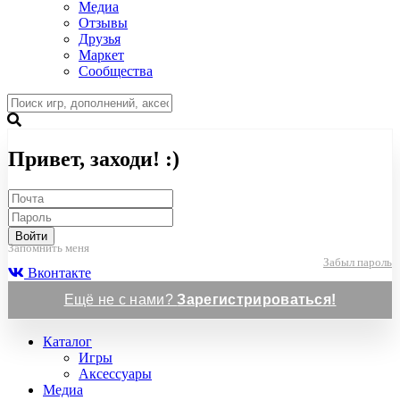
Медиа
Отзывы
Друзья
Маркет
Сообщества
Привет, заходи! :)
Войти
Запомнить меня
Забыл пароль
Вконтакте
Ещё не с нами?
Зарегистрироваться!
Каталог
Игры
Аксессуары
Медиа