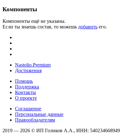
Компоненты
Компоненты ещё не указаны.
Если ты знаешь состав, то можешь
добавить
его.
Nastolio.Premium
Достижения
Помощь
Поддержка
Контакты
О проекте
Соглашение
Персональные данные
Правообладателям
2019 — 2026 © ИП Голиков А.А., ИНН: 540234668949