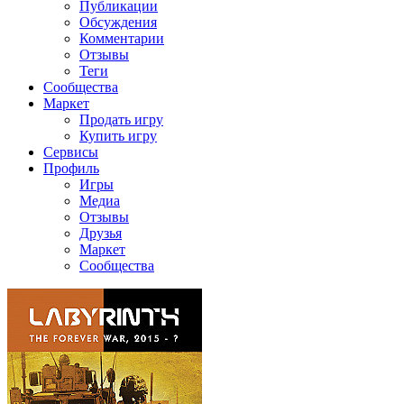
Публикации
Обсуждения
Комментарии
Отзывы
Теги
Сообщества
Маркет
Продать игру
Купить игру
Сервисы
Профиль
Игры
Медиа
Отзывы
Друзья
Маркет
Сообщества