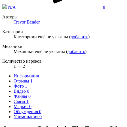
N/A
8
Авторы
Trevor Bender
Категории
Категориии ещё не указаны (
добавить
)
Механики
Механики ещё не указаны (
добавить
)
Количество игроков
1 — 2
Информация
Отзывы
1
Фото
1
Видео
0
Файлы
0
Связи
1
Маркет
0
Обсуждения
0
Упоминания
0