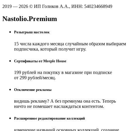
2019 — 2026 © ИП Голиков А.А., ИНН: 540234668949
Nastolio.Premium
Розыгрыш настолок
15 числа каждого месяца случайным образом выбираем
подписчика, который получит игру.
Сертификаты от Meeple House
199 рублей на покупку в магазине при подписке
от 299 рублей/месяц.
Отключение рекламы
видишь рекламу? А без премиума она есть. Теперь
ничто не помешает наслаждаться контентом.
Расширенное редактирование коллекций
изменение названий основных коллекций, создание