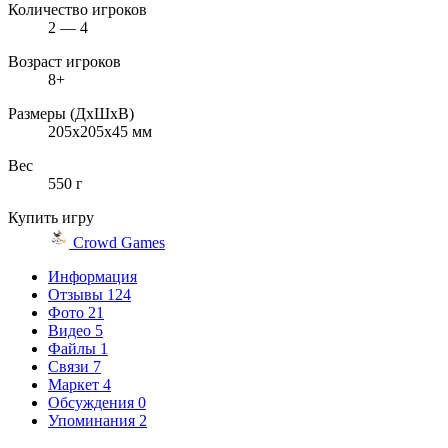
Количество игроков
2 — 4
Возраст игроков
8+
Размеры (ДxШxВ)
205x205x45 мм
Вес
550 г
Купить игру
Crowd Games
Информация
Отзывы
124
Фото
21
Видео
5
Файлы
1
Связи
7
Маркет
4
Обсуждения
0
Упоминания
2