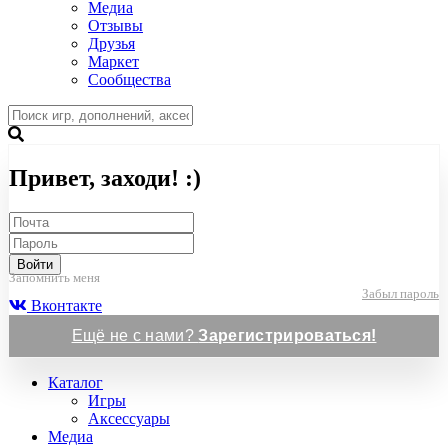
Медиа
Отзывы
Друзья
Маркет
Сообщества
Привет, заходи! :)
Войти
Запомнить меня
Забыл пароль
Вконтакте
Ещё не с нами?
Зарегистрироваться!
Каталог
Игры
Аксессуары
Медиа