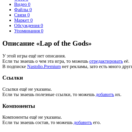
Видео
0
Файлы
0
Связи
0
Маркет
0
Обсуждения
0
Упоминания
0
Описание «Lap of the Gods»
У этой игры ещё нет описания.
Если ты знаешь о чем эта игра, то можешь
отредактировать
её.
В подписке
Nastolio.Premium
нет рекламы, зато есть много друг
Ссылки
Ссылки ещё не указаны.
Если ты знаешь полезные ссылки, то можешь
добавить
их.
Компоненты
Компоненты ещё не указаны.
Если ты знаешь состав, то можешь
добавить
его.