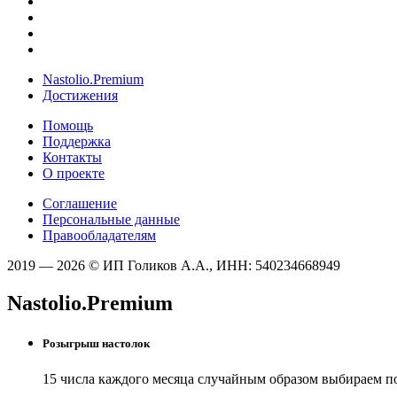
Nastolio.Premium
Достижения
Помощь
Поддержка
Контакты
О проекте
Соглашение
Персональные данные
Правообладателям
2019 — 2026 © ИП Голиков А.А., ИНН: 540234668949
Nastolio.Premium
Розыгрыш настолок
15 числа каждого месяца случайным образом выбираем п