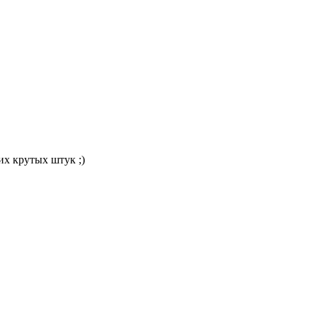
их крутых штук ;)