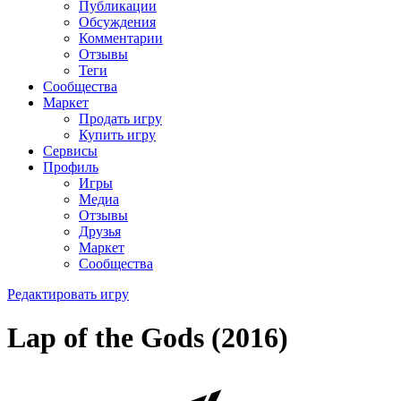
Публикации
Обсуждения
Комментарии
Отзывы
Теги
Сообщества
Маркет
Продать игру
Купить игру
Сервисы
Профиль
Игры
Медиа
Отзывы
Друзья
Маркет
Сообщества
Редактировать игру
Lap of the Gods (2016)