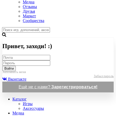
Медиа
Отзывы
Друзья
Маркет
Сообщества
Привет, заходи! :)
Войти
Запомнить меня
Забыл пароль
Вконтакте
Ещё не с нами?
Зарегистрироваться!
Каталог
Игры
Аксессуары
Медиа