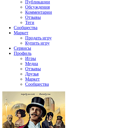
Публикации
Обсуждения
Комментарии
Отзывы
Теги
Сообщества
Маркет
Продать игру
Купить игру
Сервисы
Профиль
Игры
Медиа
Отзывы
Друзья
Маркет
Сообщества