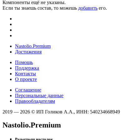
Компоненты ещё не указаны.
Если ты знаешь состав, то можешь
добавить
его.
Nastolio.Premium
Достижения
Помощь
Поддержка
Контакты
О проекте
Соглашение
Персональные данные
Правообладателям
2019 — 2026 © ИП Голиков А.А., ИНН: 540234668949
Nastolio.Premium
Розыгрыш настолок