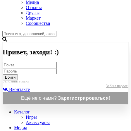
Медиа
Отзывы
Друзья
Маркет
Сообщества
Привет, заходи! :)
Войти
Запомнить меня
Забыл пароль
Вконтакте
Ещё не с нами?
Зарегистрироваться!
Каталог
Игры
Аксессуары
Медиа