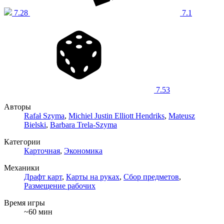
7.28
7.1
7.53
Авторы
Rafał Szyma
,
Michiel Justin Elliott Hendriks
,
Mateusz
Bielski
,
Barbara Trela-Szyma
Категории
Карточная
,
Экономика
Механики
Драфт карт
,
Карты на руках
,
Сбор предметов
,
Размещение рабочих
Время игры
~60 мин