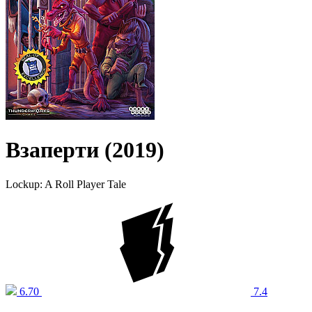
Взаперти (2019)
Lockup: A Roll Player Tale
6.70
7.4