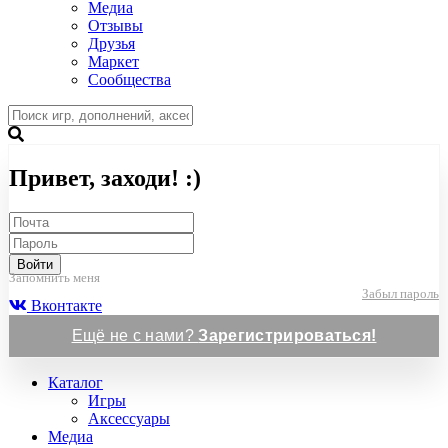
Медиа
Отзывы
Друзья
Маркет
Сообщества
Привет, заходи! :)
Войти
Запомнить меня
Забыл пароль
Вконтакте
Ещё не с нами?
Зарегистрироваться!
Каталог
Игры
Аксессуары
Медиа