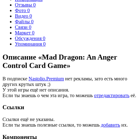
Отзывы
0
Фото
0
Видео
0
Файлы
0
Связи
0
Маркет
0
Обсуждения
0
Упоминания
0
Описание «Mad Dragon: An Anger
Control Card Game»
В подписке
Nastolio.Premium
нет рекламы, зато есть много
других крутых штук ;)
У этой игры ещё нет описания.
Если ты знаешь о чем эта игра, то можешь
отредактировать
её.
Ссылки
Ссылки ещё не указаны.
Если ты знаешь полезные ссылки, то можешь
добавить
их.
Компоненты