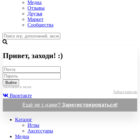
Медиа
Отзывы
Друзья
Маркет
Сообщества
Привет, заходи! :)
Войти
Запомнить меня
Забыл пароль
Вконтакте
Ещё не с нами?
Зарегистрироваться!
Каталог
Игры
Аксессуары
Медиа