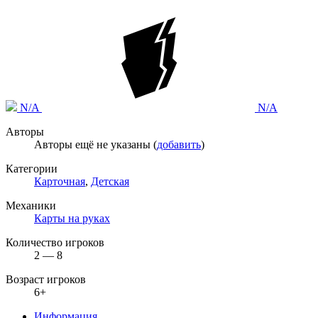
N/A
N/A
Авторы
Авторы ещё не указаны (
добавить
)
Категории
Карточная
,
Детская
Механики
Карты на руках
Количество игроков
2 — 8
Возраст игроков
6+
Информация