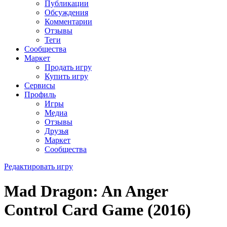
Публикации
Обсуждения
Комментарии
Отзывы
Теги
Сообщества
Маркет
Продать игру
Купить игру
Сервисы
Профиль
Игры
Медиа
Отзывы
Друзья
Маркет
Сообщества
Редактировать игру
Mad Dragon: An Anger
Control Card Game (2016)