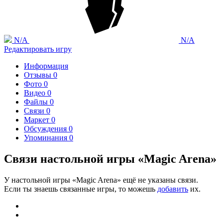
N/A
N/A
Редактировать игру
Информация
Отзывы
0
Фото
0
Видео
0
Файлы
0
Связи
0
Маркет
0
Обсуждения
0
Упоминания
0
Связи настольной игры «Magic Arena»
У настольной игры «Magic Arena» ещё не указаны связи.
Если ты знаешь связанные игры, то можешь
добавить
их.