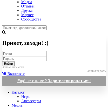
Медиа
Отзывы
Друзья
Маркет
Сообщества
Привет, заходи! :)
Войти
Запомнить меня
Забыл пароль
Вконтакте
Ещё не с нами?
Зарегистрироваться!
Каталог
Игры
Аксессуары
Медиа