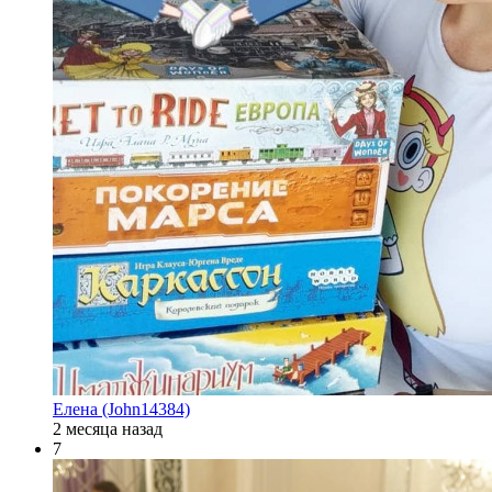
Елена (John14384)
2 месяца назад
7