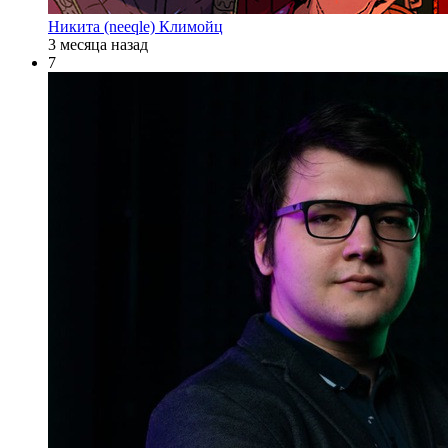
Никита (neeqle) Климойц
3 месяца назад
7