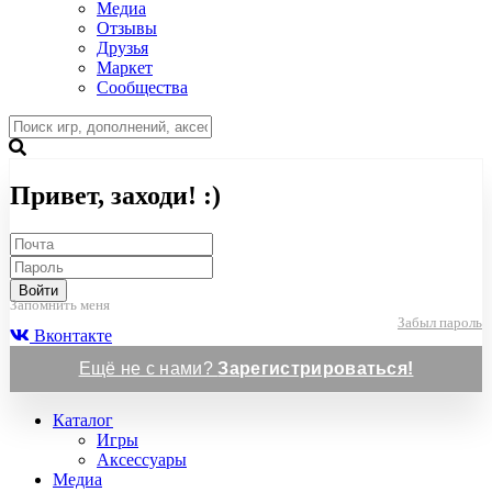
Медиа
Отзывы
Друзья
Маркет
Сообщества
Привет, заходи! :)
Войти
Запомнить меня
Забыл пароль
Вконтакте
Ещё не с нами?
Зарегистрироваться!
Каталог
Игры
Аксессуары
Медиа