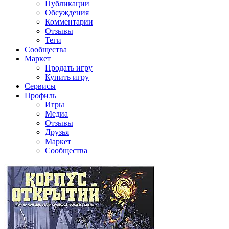
Публикации
Обсуждения
Комментарии
Отзывы
Теги
Сообщества
Маркет
Продать игру
Купить игру
Сервисы
Профиль
Игры
Медиа
Отзывы
Друзья
Маркет
Сообщества