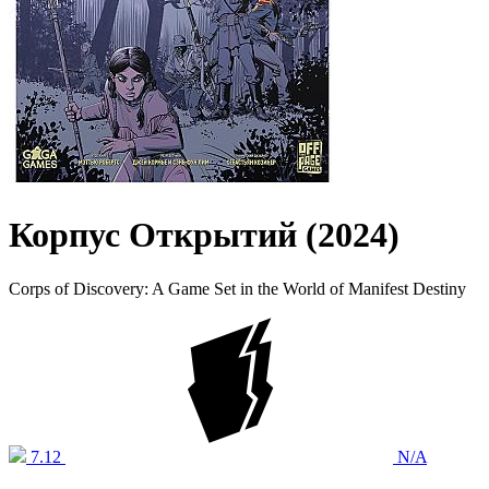
Корпус Открытий (2024)
Corps of Discovery: A Game Set in the World of Manifest Destiny
7.12
N/A