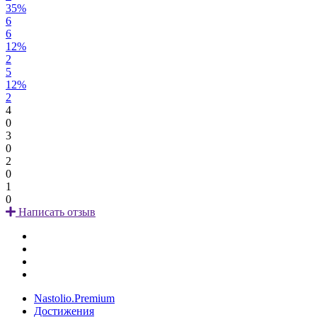
35%
6
6
12%
2
5
12%
2
4
0
3
0
2
0
1
0
Написать отзыв
Nastolio.Premium
Достижения