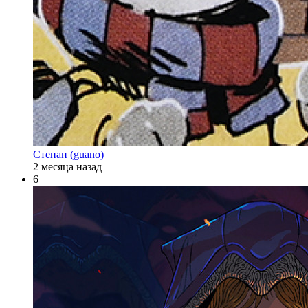
Степан (guano)
2 месяца назад
6