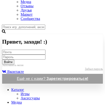
Медиа
Отзывы
Друзья
Маркет
Сообщества
Привет, заходи! :)
Войти
Запомнить меня
Забыл пароль
Вконтакте
Ещё не с нами?
Зарегистрироваться!
Каталог
Игры
Аксессуары
Медиа