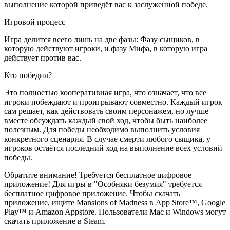
выполнение которой приведёт вас к заслуженной победе.
Игровой процесс
Игра делится всего лишь на две фазы: Фазу сыщиков, в
которую действуют игроки, и фазу Мифа, в которую игра
действует против вас.
Кто победил?
Это полностью кооперативная игра, что означает, что все
игроки побеждают и проигрывают совместно. Каждый игрок
сам решает, как действовать своим персонажем, но лучше
вместе обсуждать каждый свой ход, чтобы быть наиболее
полезным. Для победы необходимо выполнить условия
конкретного сценария. В случае смерти любого сыщика, у
игроков остаётся последний ход на выполнение всех условий
победы.
Обратите внимание! Требуется бесплатное цифровое
приложение! Для игры в "Особняки безумия" требуется
бесплатное цифровое приложение. Чтобы скачать
приложение, ищите Mansions of Madness в App Store™, Google
Play™ и Amazon Appstore. Пользователи Mac и Windows могут
скачать приложение в Steam.