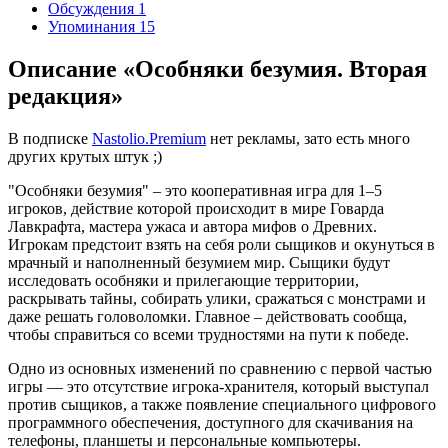
Обсуждения
1
Упоминания
15
Описание «Особняки безумия. Вторая
редакция»
В подписке
Nastolio.Premium
нет рекламы, зато есть много
других крутых штук ;)
"Особняки безумия" – это кооперативная игра для 1–5
игроков, действие которой происходит в мире Говарда
Лавкрафта, мастера ужаса и автора мифов о Древних.
Игрокам предстоит взять на себя роли сыщиков и окунуться в
мрачный и наполненный безумием мир. Сыщики будут
исследовать особняки и прилегающие территории,
раскрывать тайны, собирать улики, сражаться с монстрами и
даже решать головоломки. Главное – действовать сообща,
чтобы справиться со всеми трудностями на пути к победе.
Одно из основных изменений по сравнению с первой частью
игры — это отсутствие игрока-хранителя, который выступал
против сыщиков, а также появление специального цифрового
программного обеспечения, доступного для скачивания на
телефоны, планшеты и персональные компьютеры.