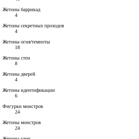
Жетоны баррикад
4
Жетоны секретных проходов
4
Жетоны огня/темноты
18
Жетоны стен
8
Жетоны дверей
4
Жетоны идентификации
6
Фигурки монстров
24
Жетоны монстров
24
Жетоны улик