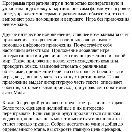
Программа превратила игру в полностью кооперативную и
упростила подготовку к партиям: она сама формирует игровое
поле, управляет монстрами и различными объектами, то есть
выполняет роль помощника и ведущего. Игра без приложения
невозможна.
Другое интересное нововведение, ставшее возможным за счёт
приложения – это решение различных головоломок с
помощью цифрового приложения. Почувствуйте себя
настоящим детективом! Приложение добавляет игре
интерактивности и увеличивает силу погружения в игровой
мир. Также приложение позволяет: исследовать комнаты,
проводить обыск, взаимодействовать с различными
объектами; приложение берёт на себя подсчёт боевой части
игры, когда вы вступаете в схватку с противником. Также
приложение выдаёт литературную часть текста, описывает
события, которые с вами происходят, и управляет событиями
фазы Мифа.
Каждый сценарий уникален и предлагает различные задачи.
Более того, сценарии нелинейные и их интересно
переигрывать. Если сыщики будут продвигаться слишком
медленно, конечная цель может измениться и выполнить её
станет гораздо труднее. Собрав достаточно улик и дойдя до
определённого этапа, вы откроете главную цель сценария,