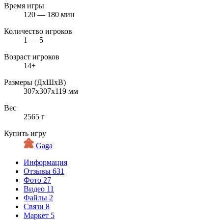
Время игры
120 — 180 мин
Количество игроков
1 — 5
Возраст игроков
14+
Размеры (ДxШxВ)
307x307x119 мм
Вес
2565 г
Купить игру
Gaga
Информация
Отзывы
631
Фото
27
Видео
11
Файлы
2
Связи
8
Маркет
5