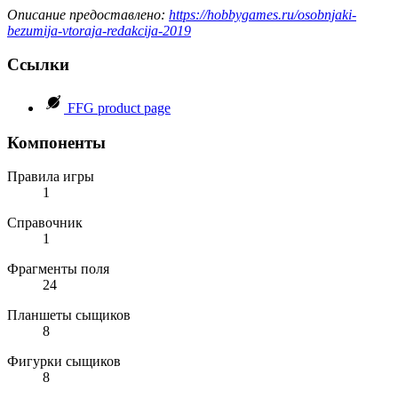
Описание предоставлено:
https://hobbygames.ru/osobnjaki-
bezumija-vtoraja-redakcija-2019
Ссылки
FFG product page
Компоненты
Правила игры
1
Справочник
1
Фрагменты поля
24
Планшеты сыщиков
8
Фигурки сыщиков
8