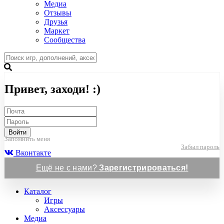
Медиа
Отзывы
Друзья
Маркет
Сообщества
Привет, заходи! :)
Войти
Запомнить меня
Забыл пароль
Вконтакте
Ещё не с нами?
Зарегистрироваться!
Каталог
Игры
Аксессуары
Медиа