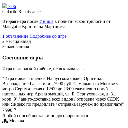
7.06
Galactic Renaissance
Вторая игра после
Иниша
в политической трилогии от
Matagot и Кристиана Мартинеза.
1 объявление
Подробнее об игре
2 месяца назад
Запакованная
Состояние игры
Игра в заводской плёнке, не вскрывалась
"Игра новая в пленке. На русском языке. Оригинал.
Возрождение Галактики - 7990 руб. Самовывоз в Москве у
метро Серпуховская с 12:00 до 23:00 ежедневно (клуб
настольных игр Арена эмоций, ул. Б. Серпуховская, д. 31,
корп. 9) / авито-доставка всех видов / отправка через СДЭК
или Яндекс по предоплате / отправка зарубеж по предоплате"
7 990 ₽
Любой способ доставки по договоренности.
Москва