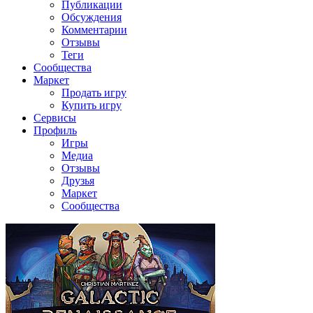
Публикации
Обсуждения
Комментарии
Отзывы
Теги
Сообщества
Маркет
Продать игру
Купить игру
Сервисы
Профиль
Игры
Медиа
Отзывы
Друзья
Маркет
Сообщества