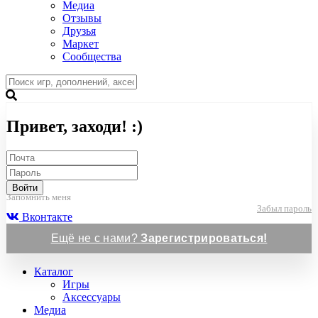
Медиа
Отзывы
Друзья
Маркет
Сообщества
Привет, заходи! :)
Войти
Запомнить меня
Забыл пароль
Вконтакте
Ещё не с нами?
Зарегистрироваться!
Каталог
Игры
Аксессуары
Медиа