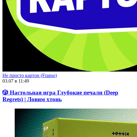
Не просто картон (Frapso)
03.07 в 11:49
🎲 Настольная игра Глубокие печали (Deep
Regrets) | Ловим хтонь