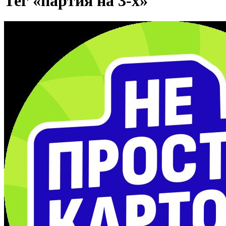
Тег «партия на 3-х»